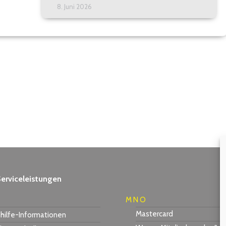
8. Juni 2026
erviceleistungen
M N O
Mastercard
hilfe-Informationen