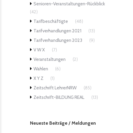
Senioren-Veranstaltungen-Rückblick
(42)
Tarifbeschäftigte
(48)
Tarifverhandlungen 2021
(13)
Tarifverhandlungen 2023
(9)
V W X
(7)
Veranstaltungen
(2)
Wahlen
(6)
X Y Z
(1)
Zeitschrift LehrerNRW
(85)
Zeitschrift-BILDUNG REAL
(13)
Neueste Beiträge / Meldungen