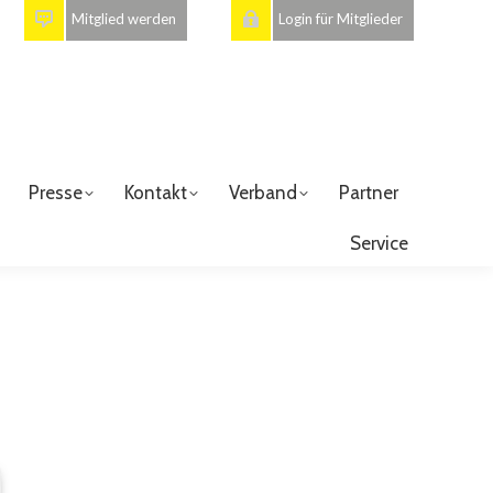
Mitglied werden
Login für Mitglieder
Presse
Kontakt
Verband
Partner
Service