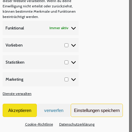
dieser Website verarbeiten. Wenn du deine
Einwilligung nicht erteilst oder zurückziehst,
können bestimmte Merkmale und Funktionen
beeinträchtigt werden.
Funktional
Immer aktiv
Vorlieben
Vorlieben
ng
Statistiken
Statistiken
Marketing
Marketing
Dienste verwalten
SI
Akzeptieren
verwerfen
Einstellungen speichern
Cookie-Richtlinie
Datenschutzerklärung