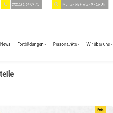
(0211) 1 64 09 71
Montag bis Freitag 9 - 16 Uhr
News
Fortbildungen
Personalräte
Wir über uns
teile
Feb.