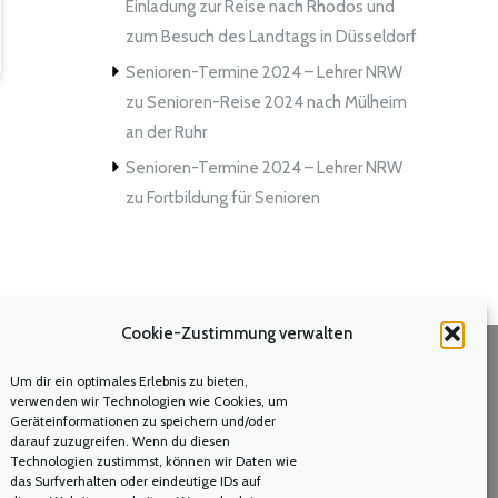
Einladung zur Reise nach Rhodos und
zum Besuch des Landtags in Düsseldorf
Senioren-Termine 2024 – Lehrer NRW
zu
Senioren-Reise 2024 nach Mülheim
an der Ruhr
Senioren-Termine 2024 – Lehrer NRW
zu
Fortbildung für Senioren
Cookie-Zustimmung verwalten
Um dir ein optimales Erlebnis zu bieten,
Volltextsuche
verwenden wir Technologien wie Cookies, um
Geräteinformationen zu speichern und/oder
Search:
darauf zuzugreifen. Wenn du diesen
Technologien zustimmst, können wir Daten wie
das Surfverhalten oder eindeutige IDs auf