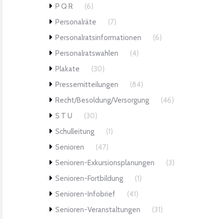
P Q R
(6)
Personalräte
(7)
Personalratsinformationen
(6)
Personalratswahlen
(4)
Plakate
(30)
Pressemitteilungen
(84)
Recht/Besoldung/Versorgung
(46)
S T U
(30)
Schulleitung
(1)
Senioren
(47)
Senioren-Exkursionsplanungen
(3)
Senioren-Fortbildung
(1)
Senioren-Infobrief
(41)
Senioren-Veranstaltungen
(31)