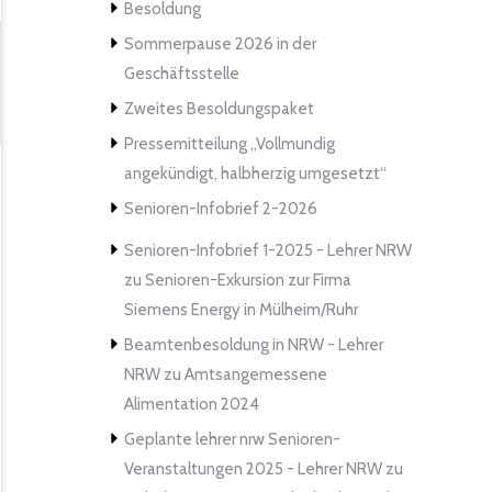
Besoldung
Sommerpause 2026 in der
Geschäftsstelle
Zweites Besoldungspaket
Pressemitteilung „Vollmundig
angekündigt, halbherzig umgesetzt“
Senioren-Infobrief 2-2026
Senioren-Infobrief 1-2025 - Lehrer NRW
zu
Senioren-Exkursion zur Firma
Siemens Energy in Mülheim/Ruhr
Beamtenbesoldung in NRW - Lehrer
NRW
zu
Amtsangemessene
Alimentation 2024
Geplante lehrer nrw Senioren-
Veranstaltungen 2025 - Lehrer NRW
zu