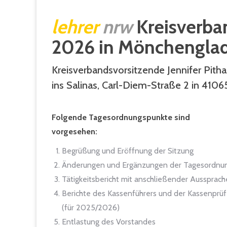
lehrer
nrw
Kreisverban
2026 in Mönchengla
Kreisverbandsvorsitzende Jennifer Pith
ins Salinas, Carl-Diem-Straße 2 in 410
Folgende Tagesordnungspunkte sind
vorgesehen:
Begrüßung und Eröffnung der Sitzung
Änderungen und Ergänzungen der Tagesordnu
Tätigkeitsbericht mit anschließender Aussprach
Berichte des Kassenführers und der Kassenprüf
(für 2025/2026)
Entlastung des Vorstandes