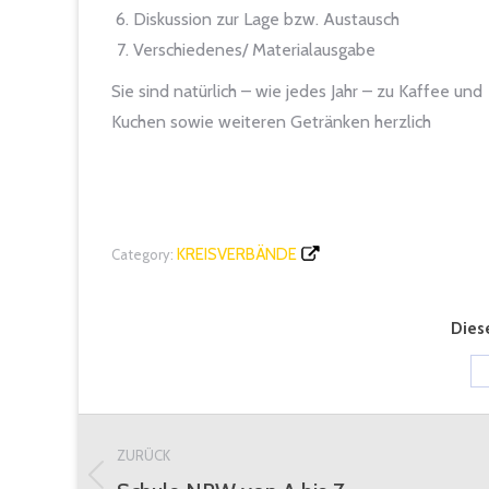
Diskussion zur Lage bzw. Austausch
Verschiedenes/ Materialausgabe
Sie sind natürlich – wie jedes Jahr – zu Kaffee und
Kuchen sowie weiteren Getränken herzlich
KREISVERBÄNDE
Category:
Diese
Kommentarnavigation
ZURÜCK