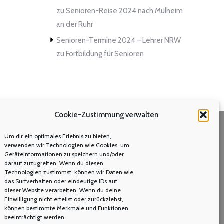
zu
Senioren-Reise 2024 nach Mülheim
an der Ruhr
Senioren-Termine 2024 – Lehrer NRW
zu
Fortbildung für Senioren
Cookie-Zustimmung verwalten
Um dir ein optimales Erlebnis zu bieten,
Volltextsuche
verwenden wir Technologien wie Cookies, um
Geräteinformationen zu speichern und/oder
Search:
darauf zuzugreifen. Wenn du diesen
Technologien zustimmst, können wir Daten wie
das Surfverhalten oder eindeutige IDs auf
dieser Website verarbeiten. Wenn du deine
Einwilligung nicht erteilst oder zurückziehst,
können bestimmte Merkmale und Funktionen
beeinträchtigt werden.