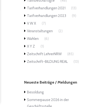
Tarifbeschäftigte
(48)
Tarifverhandlungen 2021
(13)
Tarifverhandlungen 2023
(9)
V W X
(7)
Veranstaltungen
(2)
Wahlen
(6)
X Y Z
(1)
Zeitschrift LehrerNRW
(85)
Zeitschrift-BILDUNG REAL
(13)
Neueste Beiträge / Meldungen
Besoldung
Sommerpause 2026 in der
Geschäftsstelle