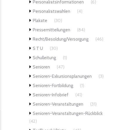
Personalratsinformationen
(6)
Personalratswahlen
(4)
Plakate
(30)
Pressemitteilungen
(84)
Recht/Besoldung/Versorgung
(46)
S T U
(30)
Schulleitung
(1)
Senioren
(47)
Senioren-Exkursionsplanungen
(3)
Senioren-Fortbildung
(1)
Senioren-Infobrief
(41)
Senioren-Veranstaltungen
(31)
Senioren-Veranstaltungen-Rückblick
(42)