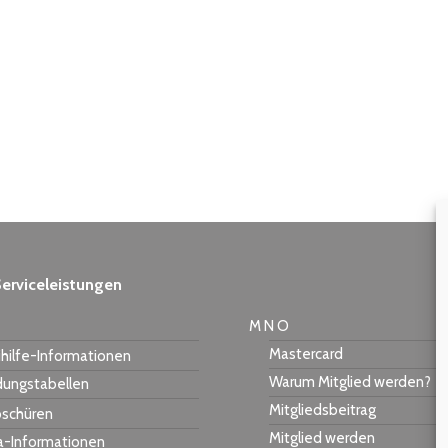
erviceleistungen
M N O
Mastercard
hilfe-Informationen
Warum Mitglied werden?
dungstabellen
Mitgliedsbeitrag
schüren
Mitglied werden
a-Informationen