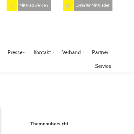
Mitglied werden
Login für Mitglieder
Presse
Kontakt
Verband
Partner
Service
Themenübersicht