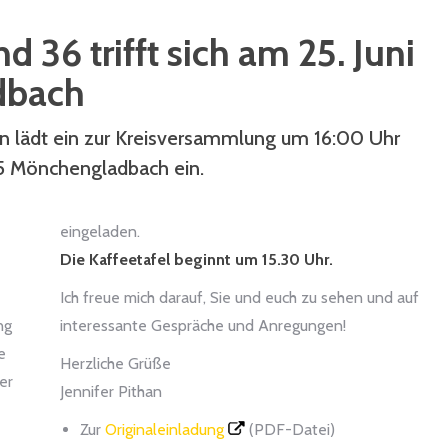
d 36 trifft sich am 25. Juni
dbach
an lädt ein zur Kreisversammlung um 16:00 Uhr
65 Mönchengladbach ein.
eingeladen.
Die Kaffeetafel beginnt um 15.30 Uhr.
Ich freue mich darauf, Sie und euch zu sehen und auf
ng
interessante Gespräche und Anregungen!
e
Herzliche Grüße
er
Jennifer Pithan
Zur
Originaleinladung
(PDF-Datei)