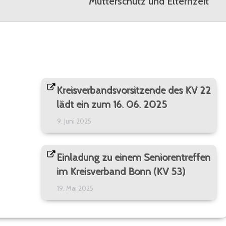
Mutterschutz und Elternzeit
Nächster
Beitrag:
Kreisverbandsvorsitzende des KV 22
lädt ein zum 16. 06. 2025
9. Juni 2025
Einladung zu einem Seniorentreffen
im Kreisverband Bonn (KV 53)
19. Mai 2025