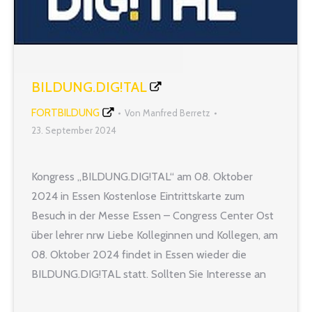
BILDUNG.DIG!TAL
FORTBILDUNG
Von
Manfred Berretz
23. September 2024
Kongress „BILDUNG.DIG!TAL“ am 08. Oktober
2024 in Essen Kostenlose Eintrittskarte zum
Besuch in der Messe Essen – Congress Center Ost
über lehrer nrw Liebe Kolleginnen und Kollegen, am
08. Oktober 2024 findet in Essen wieder die
BILDUNG.DIG!TAL statt. Sollten Sie Interesse an
einer Teilnahme haben, können Sie über uns eine