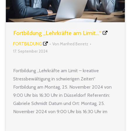
Fortbildung „Lehrkräfte am Limit…“
FORTBILDUNG
Von
Manfred Berretz
17. September 2024
Fortbildung „Lehrkräfte am Limit – kreative
Stressbewältigung in schwierigen Zeiten“
Fortbildung am Montag, 25. November 2024 von
9:00 Uhr bis 16:30 Uhr in Düsseldorf Referentin:
Gabriele Schmidt Datum und Ort: Montag, 25.
November 2024 von 9:00 Uhr bis 16:30 Uhr im
Leonardo Düsseldorf City Center, Ludwig-Erhard-
Allee 3, 40227 Düsseldorf lehrer nrw Seminar-Nr.: