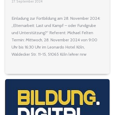
27. September 2024
Einladung zur Fortbildung am 28. November 2024:
„Elternarbeit: Last und Kampf – oder Fundgrube
und Unterstützung?“ Referent: Michael Felten
Termin: Mittwoch, 28. November 2024 von 9:00
Uhr bis 16:30 Uhr im Leonardo Hotel Köln,
Waldecker Str. 11-15, 51065 Köln lehrer nrw
Seminar-Nr.: 2024-1128 Inhalt: Viel ist von
Erziehungspartnerschaft zwischen Familie und
Schule die Rede. Indes…