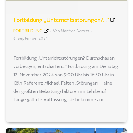
Fortbildung „Unterrichtsstörungen?…“
FORTBILDUNG
Von
Manfred Berretz
6. September 2024
Fortbildung „Unterrichtsstörungen? Durchschauen,
vorbeugen, entschärfen…“ Fortbildung am Dienstag,
12. November 2024 von 9:00 Uhr bis 16:30 Uhr in
Köln Referent: Michael Felten ‚Störungen‘ – eine
der größten Belastungsfaktoren im Lehrberuf
Lange galt die Auffassung, sie bekomme am
ehesten in den Griff, wer nur genug passende
Reaktionsrezepte in der Tasche habe. Zeitgemäße
Störungskompetenz hingegen zielt auf…