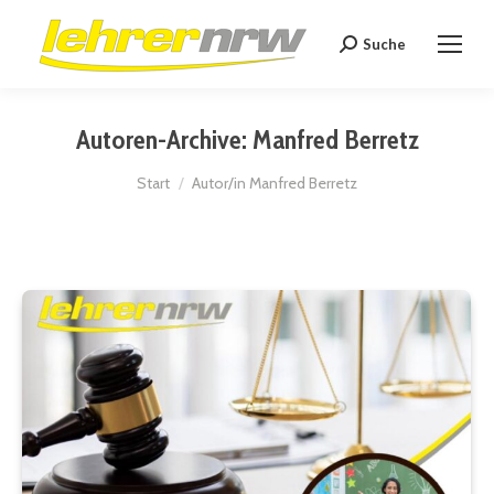
Suche
Search:
Autoren-Archive:
Manfred Berretz
Sie befinden sich hier:
Start
Autor/in Manfred Berretz