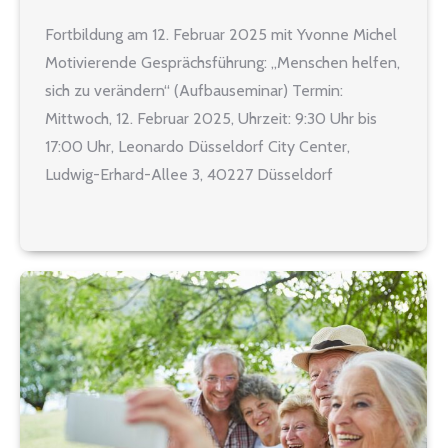
Fortbildung am 12. Februar 2025 mit Yvonne Michel
Motivierende Gesprächsführung: „Menschen helfen,
sich zu verändern“ (Aufbauseminar) Termin:
Mittwoch, 12. Februar 2025, Uhrzeit: 9:30 Uhr bis
17:00 Uhr, Leonardo Düsseldorf City Center,
Ludwig-Erhard-Allee 3, 40227 Düsseldorf
Seminarinhalt Im Aufbauseminar werden die
Grundlagen aus dem Basisseminar wiederholt und
darauf aufbauend weitere Gesprächshaltungen und
–techniken aus dem motivational…