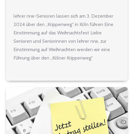
lehrer nrw-Senioren lassen sich am 3. Dezember
2024 über den „Krippenweg“ in Köln führen Eine
Einstimmung auf das Weihnachtsfest Liebe
Senioren und Seniorinnen von lehrer nrw, zur
Einstimmung auf Weihnachten werden wir eine
Führung über den „Kölner Krippenweg“
unternehmen. Hierzu werden wir um 11.00 Uhr am
Kölner Hauptbahnhof starten und etwa zwei
Stunden unterwegs sein.…