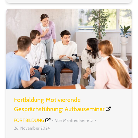
Ansage machen oder etwas…
Fortbildung Motivierende
Gesprächsführung: Aufbauseminar
FORTBILDUNG
Von
Manfred Berretz
26. November 2024