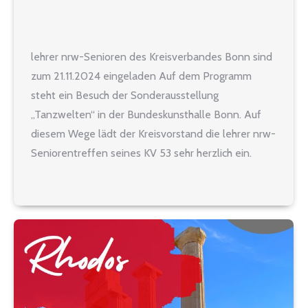
lehrer nrw-Senioren des Kreisverbandes Bonn sind
zum 21.11.2024 eingeladen Auf dem Programm
steht ein Besuch der Sonderausstellung
„Tanzwelten“ in der Bundeskunsthalle Bonn. Auf
diesem Wege lädt der Kreisvorstand die lehrer nrw-
Seniorentreffen seines KV 53 sehr herzlich ein.
Geplant ist eine gut einstündige Führung durch die
Sonderausstellung „Tanzwelten“ in der
Bundeskunsthalle. Anschließend sitzen wir
zusammen im…