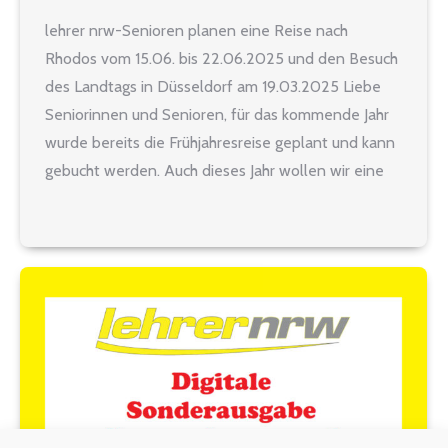
lehrer nrw-Senioren planen eine Reise nach
Rhodos vom 15.06. bis 22.06.2025 und den Besuch
des Landtags in Düsseldorf am 19.03.2025 Liebe
Seniorinnen und Senioren, für das kommende Jahr
wurde bereits die Frühjahresreise geplant und kann
gebucht werden. Auch dieses Jahr wollen wir eine
Flugreise anbieten. Diesmal soll es nach Rhodos
gehen. Der Flyer gibt einen…