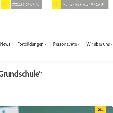
(0211) 1 64 09 71
Montag bis Freitag 9 - 16 Uhr
News
Fortbildungen
Personalräte
Wir über uns
 Grundschule“
Okt.