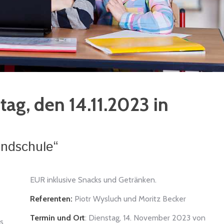
ag, den 14.11.2023 in
undschule“
EUR inklusive Snacks und Getränken.
Referenten:
Piotr Wysluch und Moritz Becker
Termin und Ort
: Dienstag, 14. November 2023 von
s