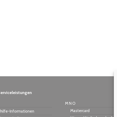
erviceleistungen
M N O
Mastercard
hilfe-Informationen