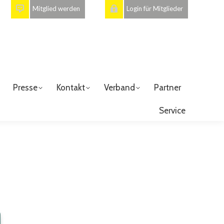
Mitglied werden
Login für Mitglieder
Presse
Kontakt
Verband
Partner
Service