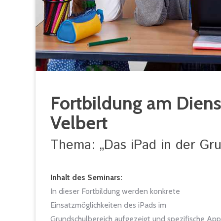
Fortbildung am Dienst
Velbert
Thema: „Das iPad in der Gr
Inhalt des Seminars:
In dieser Fortbildung werden konkrete
Einsatzmöglichkeiten des iPads im
Grundschulbereich aufgezeigt und spezifische App