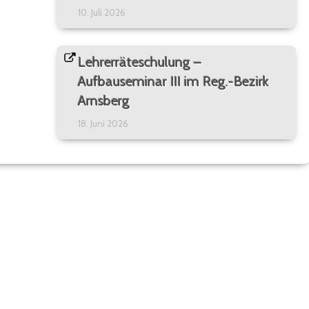
10. Juli 2026
Lehrerräteschulung –
Aufbauseminar III im Reg.-Bezirk
Arnsberg
18. Juni 2026