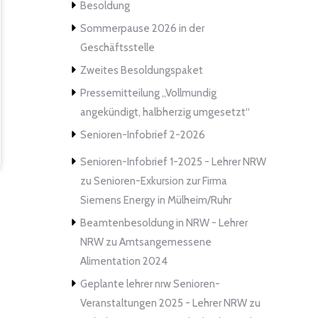
Besoldung
Sommerpause 2026 in der
Geschäftsstelle
Zweites Besoldungspaket
Pressemitteilung „Vollmundig
angekündigt, halbherzig umgesetzt“
Senioren-Infobrief 2-2026
Senioren-Infobrief 1-2025 - Lehrer NRW
zu
Senioren-Exkursion zur Firma
Siemens Energy in Mülheim/Ruhr
Beamtenbesoldung in NRW - Lehrer
NRW
zu
Amtsangemessene
Alimentation 2024
Geplante lehrer nrw Senioren-
Veranstaltungen 2025 - Lehrer NRW
zu