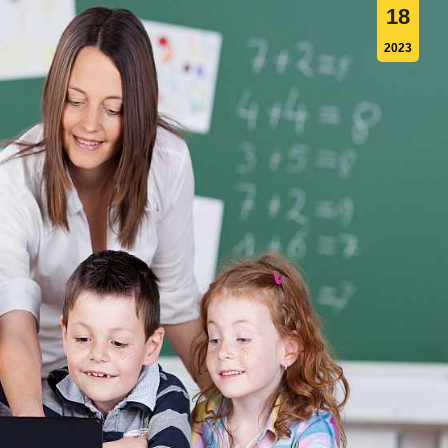
18
2023