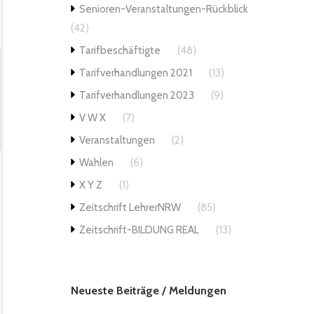
Senioren-Veranstaltungen-Rückblick
(42)
Tarifbeschäftigte
(48)
Tarifverhandlungen 2021
(13)
Tarifverhandlungen 2023
(9)
V W X
(7)
Veranstaltungen
(2)
Wahlen
(6)
X Y Z
(1)
Zeitschrift LehrerNRW
(85)
Zeitschrift-BILDUNG REAL
(13)
Neueste Beiträge / Meldungen