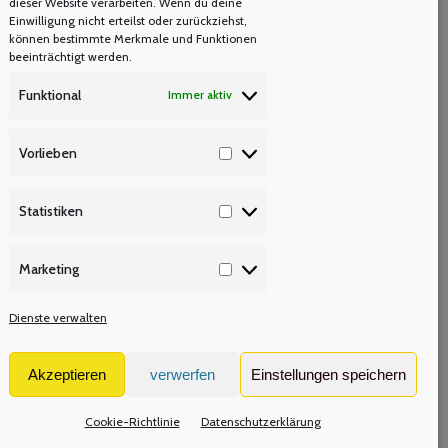
dieser Website verarbeiten. Wenn du deine
Einwilligung nicht erteilst oder zurückziehst,
können bestimmte Merkmale und Funktionen
beeinträchtigt werden.
Funktional
Immer aktiv
Vorlieben
Vorlieben
ng
Statistiken
Statistiken
Marketing
Marketing
Dienste verwalten
SI
Akzeptieren
verwerfen
Einstellungen speichern
Cookie-Richtlinie
Datenschutzerklärung