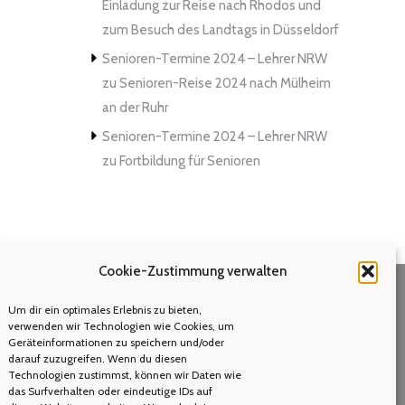
Einladung zur Reise nach Rhodos und
zum Besuch des Landtags in Düsseldorf
Senioren-Termine 2024 – Lehrer NRW
zu
Senioren-Reise 2024 nach Mülheim
an der Ruhr
Senioren-Termine 2024 – Lehrer NRW
zu
Fortbildung für Senioren
Cookie-Zustimmung verwalten
Um dir ein optimales Erlebnis zu bieten,
Volltextsuche
verwenden wir Technologien wie Cookies, um
Geräteinformationen zu speichern und/oder
Search:
darauf zuzugreifen. Wenn du diesen
Technologien zustimmst, können wir Daten wie
das Surfverhalten oder eindeutige IDs auf