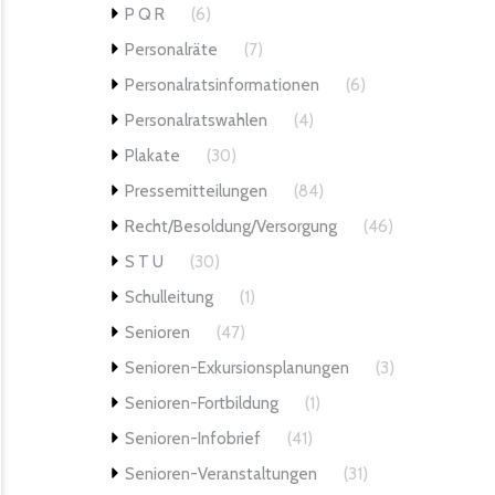
P Q R
(6)
Personalräte
(7)
Personalratsinformationen
(6)
Personalratswahlen
(4)
Plakate
(30)
Pressemitteilungen
(84)
Recht/Besoldung/Versorgung
(46)
S T U
(30)
Schulleitung
(1)
Senioren
(47)
Senioren-Exkursionsplanungen
(3)
Senioren-Fortbildung
(1)
Senioren-Infobrief
(41)
Senioren-Veranstaltungen
(31)