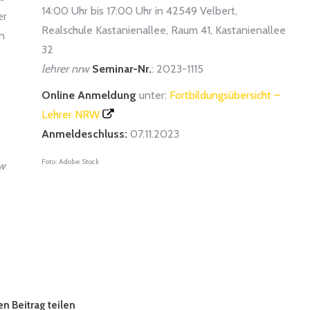
14:00 Uhr bis 17:00 Uhr in 42549 Velbert,
er
Realschule Kastanienallee, Raum 41, Kastanienallee
n
32
lehrer nrw
Seminar-Nr.
: 2023-1115
Online Anmeldung
unter:
Fortbildungsübersicht –
Lehrer NRW
Anmeldeschluss:
07.11.2023
Foto: Adobe Stock
rw
n Beitrag teilen