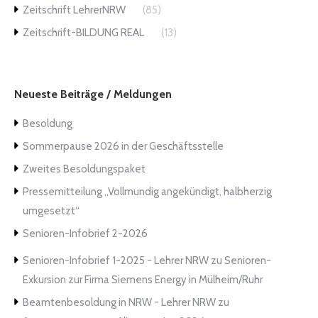
Zeitschrift LehrerNRW
(85)
Zeitschrift-BILDUNG REAL
(13)
Neueste Beiträge / Meldungen
Besoldung
Sommerpause 2026 in der Geschäftsstelle
Zweites Besoldungspaket
Pressemitteilung „Vollmundig angekündigt, halbherzig
umgesetzt“
Senioren-Infobrief 2-2026
Senioren-Infobrief 1-2025 - Lehrer NRW
zu
Senioren-
Exkursion zur Firma Siemens Energy in Mülheim/Ruhr
Beamtenbesoldung in NRW - Lehrer NRW
zu