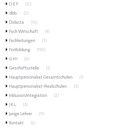
D E F
(12)
dbb
(2)
Didacta
(10)
Fach Wirtschaft
(9)
Fachleitungen
(3)
Fortbildung
(195)
G H I
(6)
Geschäftsstelle
(1)
Hauptpersonalrat Gesamtschulen
(1)
Hauptpersonalrat-Realschulen
(3)
Inklusion/Integration
(2)
J K L
(3)
Junge Lehrer
(11)
Kontakt
(2)