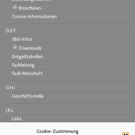
Broschüren
Corona-Informationen
D E F
dbb-Infos
Downloads
Entgelttabellen
Fachleitung
Fach Wirtschaft
G H I
Geschäftsstelle
J K L
Links
Cookie-Zustimmung