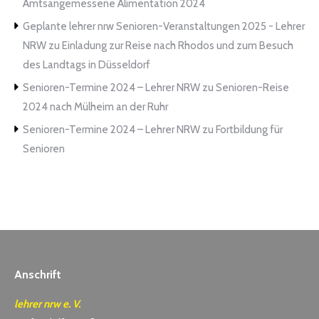
Amtsangemessene Alimentation 2024
Geplante lehrer nrw Senioren-Veranstaltungen 2025 - Lehrer
NRW
zu
Einladung zur Reise nach Rhodos und zum Besuch
des Landtags in Düsseldorf
Senioren-Termine 2024 – Lehrer NRW
zu
Senioren-Reise
2024 nach Mülheim an der Ruhr
Senioren-Termine 2024 – Lehrer NRW
zu
Fortbildung für
Senioren
Anschrift
lehrer nrw e. V.