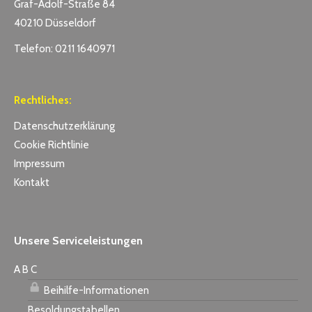
Graf-Adolf-Straße 84
40210 Düsseldorf
Telefon: 0211 1640971
Rechtliches:
Datenschutzerklärung
Cookie Richtlinie
Impressum
Kontakt
Unsere Serviceleistungen
A B C
Beihilfe-Informationen
Besoldungstabellen