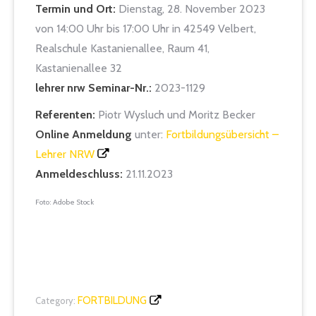
Termin und Ort:
Dienstag, 28. November 2023
von 14:00 Uhr bis 17:00 Uhr in 42549 Velbert,
Realschule Kastanienallee, Raum 41,
Kastanienallee 32
lehrer nrw Seminar-Nr.:
2023-1129
Referenten:
Piotr Wysluch und Moritz Becker
Online Anmeldung
unter:
Fortbildungsübersicht –
Lehrer NRW
Anmeldeschluss:
21.11.2023
Foto: Adobe Stock
FORTBILDUNG
Category: