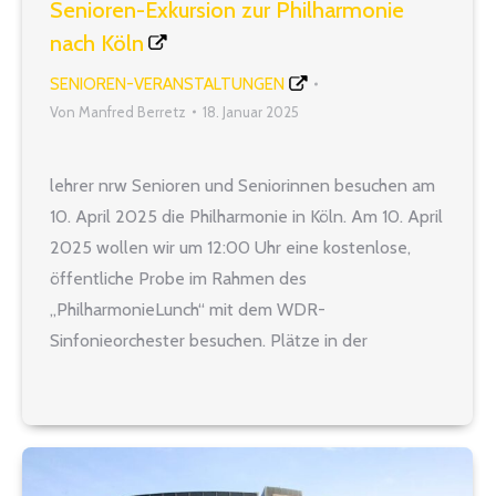
Senioren-Exkursion zur Philharmonie
nach Köln
SENIOREN-VERANSTALTUNGEN
Von
Manfred Berretz
18. Januar 2025
lehrer nrw Senioren und Seniorinnen besuchen am
10. April 2025 die Philharmonie in Köln. Am 10. April
2025 wollen wir um 12:00 Uhr eine kostenlose,
öffentliche Probe im Rahmen des
„PhilharmonieLunch“ mit dem WDR-
Sinfonieorchester besuchen. Plätze in der
Philharmonie können allerdings nicht reserviert
werden. Es ist angedacht, nach der Probe ein
gemeinsames Mittagessen z. B.…