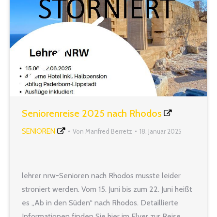
Seniorenreise 2025 nach Rhodos
SENIOREN
Von
Manfred Berretz
18. Januar 2025
lehrer nrw-Senioren nach Rhodos musste leider
stroniert werden. Vom 15. Juni bis zum 22. Juni heißt
es „Ab in den Süden“ nach Rhodos. Detaillierte
Informationen finden Sie hier im Flyer zur Reise