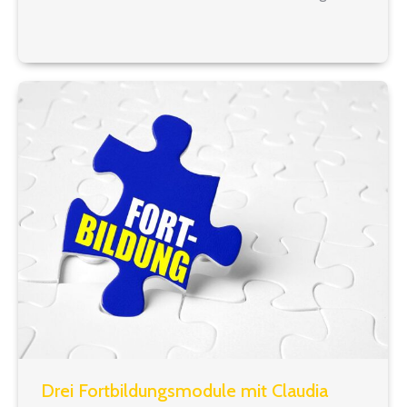
Künstliche Intelligenz, Motivation, Führung,
Konfliktlösung, Tarifrecht, Personalgewinnung
u.v.m.“ Entnommen: Flyer dbb Akademie…
Drei Fortbildungsmodule mit Claudia