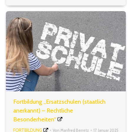
und interessante Führung wird…
Fortbildung „Ersatzschulen (staatlich
anerkannt) – Rechtliche
Besonderheiten“
FORTBILDUNG
Von
Manfred Berretz
17. Januar 2025