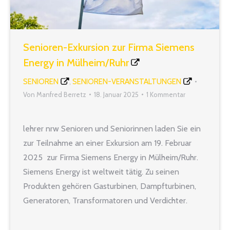
Senioren-Exkursion zur Firma Siemens
Energy in Mülheim/Ruhr
SENIOREN
SENIOREN-VERANSTALTUNGEN
,
Von
Manfred Berretz
18. Januar 2025
1 Kommentar
lehrer nrw Senioren und Seniorinnen laden Sie ein
zur Teilnahme an einer Exkursion am 19. Februar
2025 zur Firma Siemens Energy in Mülheim/Ruhr.
Siemens Energy ist weltweit tätig. Zu seinen
Produkten gehören Gasturbinen, Dampfturbinen,
Generatoren, Transformatoren und Verdichter.
Siemens Energy beteiligt sich ergänzend im Bereich
der erneuerbaren Energien. Eine sicher spannende