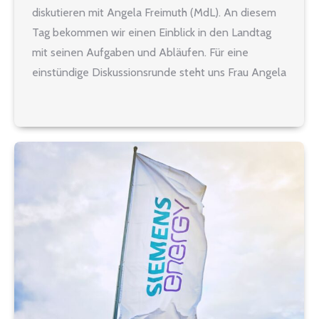
diskutieren mit Angela Freimuth (MdL). An diesem
Tag bekommen wir einen Einblick in den Landtag
mit seinen Aufgaben und Abläufen. Für eine
einstündige Diskussionsrunde steht uns Frau Angela
Freimuth zur Verfügung. Programm: Treffen um 11
Uhr zu einem Imbiss (2.…