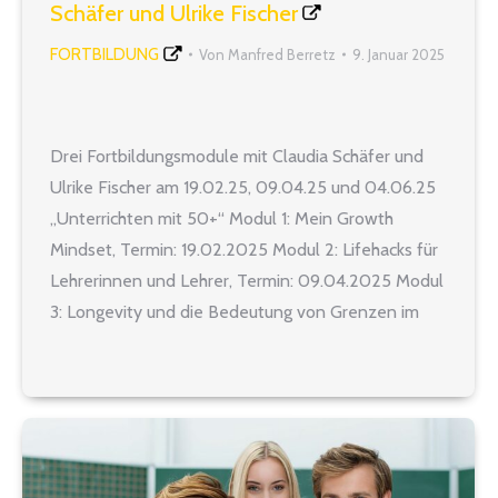
Schäfer und Ulrike Fischer
FORTBILDUNG
Von
Manfred Berretz
9. Januar 2025
Drei Fortbildungsmodule mit Claudia Schäfer und
Ulrike Fischer am 19.02.25, 09.04.25 und 04.06.25
„Unterrichten mit 50+“ Modul 1: Mein Growth
Mindset, Termin: 19.02.2025 Modul 2: Lifehacks für
Lehrerinnen und Lehrer, Termin: 09.04.2025 Modul
3: Longevity und die Bedeutung von Grenzen im
Lehrerleben, Termin: 04.06.2025 Wie erhalte ich
mir meine Freude, Energie und Zuversicht mit
fortschreitender…