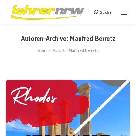
Suche
Search:
Autoren-Archive:
Manfred Berretz
Sie befinden sich hier:
Start
Autor/in Manfred Berretz