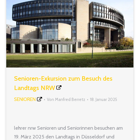
Senioren-Exkursion zum Besuch des
Landtags NRW
SENIOREN
Von
Manfred Berretz
18. Januar 2025
lehrer nrw Senioren und Seniorinnen besuchen am
19. März 2025 den Landtags in Düsseldorf und