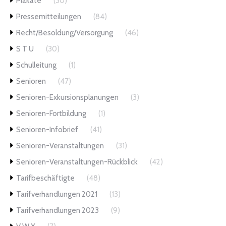
Plakate
(30)
Pressemitteilungen
(84)
Recht/Besoldung/Versorgung
(46)
S T U
(30)
Schulleitung
(1)
Senioren
(47)
Senioren-Exkursionsplanungen
(3)
Senioren-Fortbildung
(1)
Senioren-Infobrief
(41)
Senioren-Veranstaltungen
(31)
Senioren-Veranstaltungen-Rückblick
(42)
Tarifbeschäftigte
(48)
Tarifverhandlungen 2021
(13)
Tarifverhandlungen 2023
(9)