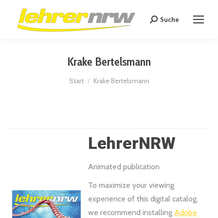
Suche
Search:
Krake Bertelsmann
Sie befinden sich hier:
Start
Krake Bertelsmann
LehrerNRW
Animated publication
To maximize your viewing
experience of this digital catalog,
we recommend installing
Adobe