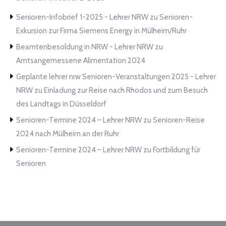
Senioren-Infobrief 1-2025 - Lehrer NRW
zu
Senioren-
Exkursion zur Firma Siemens Energy in Mülheim/Ruhr
Beamtenbesoldung in NRW - Lehrer NRW
zu
Amtsangemessene Alimentation 2024
Geplante lehrer nrw Senioren-Veranstaltungen 2025 - Lehrer
NRW
zu
Einladung zur Reise nach Rhodos und zum Besuch
des Landtags in Düsseldorf
Senioren-Termine 2024 – Lehrer NRW
zu
Senioren-Reise
2024 nach Mülheim an der Ruhr
Senioren-Termine 2024 – Lehrer NRW
zu
Fortbildung für
Senioren