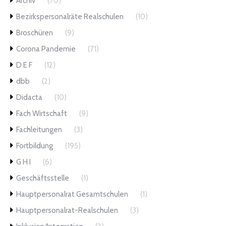
Archiv
(70)
Bezirkspersonalräte Realschulen
(10)
Broschüren
(9)
Corona Pandemie
(71)
D E F
(12)
dbb
(2)
Didacta
(10)
Fach Wirtschaft
(9)
Fachleitungen
(3)
Fortbildung
(195)
G H I
(6)
Geschäftsstelle
(1)
Hauptpersonalrat Gesamtschulen
(1)
Hauptpersonalrat-Realschulen
(3)