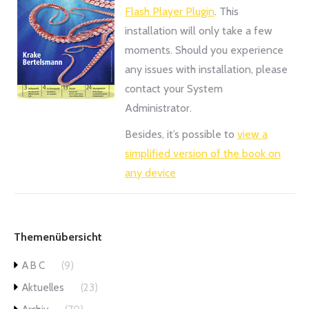
Flash Player Plugin
. This
installation will only take a few
moments. Should you experience
any issues with installation, please
contact your System
Administrator.
Besides, it’s possible to
view a
simplified version of the book on
any device
Themenübersicht
A B C
(9)
Aktuelles
(23)