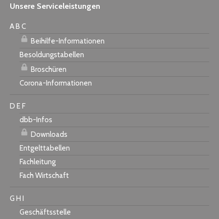
Unsere Serviceleistungen
A B C
Beihilfe-Informationen
Besoldungstabellen
Broschüren
Corona-Informationen
D E F
dbb-Infos
Downloads
Entgelttabellen
Fachleitung
Fach Wirtschaft
G H I
Geschäftsstelle