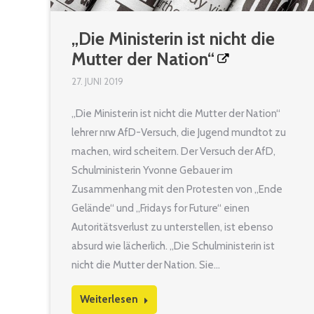
„Die Ministerin ist nicht die
Mutter der Nation“
27. JUNI 2019
„Die Ministerin ist nicht die Mutter der Nation“
lehrer nrw AfD-Versuch, die Jugend mundtot zu
machen, wird scheitern. Der Versuch der AfD,
Schulministerin Yvonne Gebauer im
Zusammenhang mit den Protesten von „Ende
Gelände“ und „Fridays for Future“ einen
Autoritätsverlust zu unterstellen, ist ebenso
absurd wie lächerlich. „Die Schulministerin ist
nicht die Mutter der Nation. Sie…
Weiterlesen