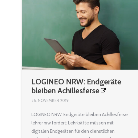
LOGINEO NRW: Endgeräte
bleiben Achillesferse
26. NOVEMBER 2019
LOGINEO NRW: Endgeräte bleiben Achillesferse
lehrer nrw fordert: Lehrkräfte müssen mit
digitalen Endgeräten für den dienstlichen