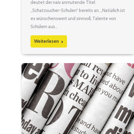
deutet der naiv anmutende Titel
„Schatzsucher-Schulen“ bereits an. „Natürlich ist
es wünschenswert und sinnvoll, Talente von
Schülern aus…
Weiterlesen