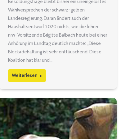
Besoldungsfrage bleibt bisher ein uneingelöstes
Wahlversprechen der schwarz-gelben
Landesregierung. Daran ändert auch der
Haushaltsentwurf 2020 nichts, wie die lehrer
nrw-Vorsitzende Brigitte Balbach heute bei einer
Anhörung im Landtag deutlich machte: „Diese
Blockadehaltung ist sehr enttäuschend. Diese
Koalition hat klar und…
Weiterlesen