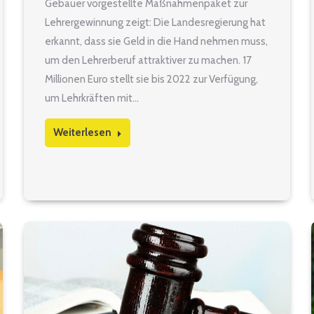
Gebauer vorgestellte Maßnahmenpaket zur
Lehrergewinnung zeigt: Die Landesregierung hat
erkannt, dass sie Geld in die Hand nehmen muss,
um den Lehrerberuf attraktiver zu machen. 17
Millionen Euro stellt sie bis 2022 zur Verfügung,
um Lehrkräften mit…
Weiterlesen