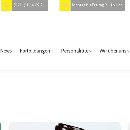
(0211) 1 64 09 71
Montag bis Freitag 9 - 16 Uhr
News
Fortbildungen
Personalräte
Wir über uns