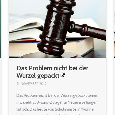
Das Problem nicht bei der
Wurzel gepackt
21. NOVEMBER 2019
Das Problem nicht bei der Wurzel gepackt lehrer
nrw sieht 350-Euro-Zulage für Neueinstellungen
kritisch. Das heute von Schulministerin Yvonne