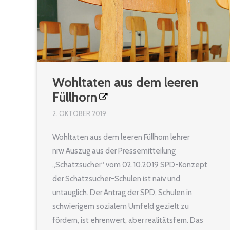
Wohltaten aus dem leeren
Füllhorn
2. OKTOBER 2019
Wohltaten aus dem leeren Füllhorn lehrer
nrw Auszug aus der Pressemitteilung
„Schatzsucher“ vom 02.10.2019 SPD-Konzept
der Schatzsucher-Schulen ist naiv und
untauglich. Der Antrag der SPD, Schulen in
schwierigem sozialem Umfeld gezielt zu
fördern, ist ehrenwert, aber realitätsfern. Das