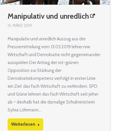
Manipulativ und unredlich
13. MÄRZ 2019
Manipulativ und unredlich Auszug aus der
Pressemitteilung vom 13.03.2019 lehrer nrw
Wirtschaft und Demokratie nicht gegeneinander
ausspielen Der Antrag der rot-grünen
Opposition zur Stärkung der
Demokratiekompetenz verfolgt in erster Linie
ein Ziel: das Fach Wirtschaft zu verhindern. SPD
und Grüne lehnen das Fach Wirtschaft seit jeher
ab – deshalb hat die damalige Schulministerin
Sylvia Löhrmann…
Weiterlesen