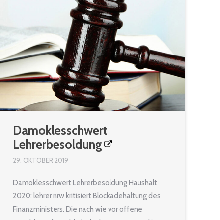
Damoklesschwert
Lehrerbesoldung
29. OKTOBER 2019
Damoklesschwert Lehrerbesoldung Haushalt
2020: lehrer nrw kritisiert Blockadehaltung des
Finanzministers. Die nach wie vor offene