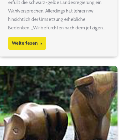
erfüllt die schwarz-gelbe Landesregierung ein
Wahlversprechen. Allerdings hat lehrer nrw
hinsichtlich der Umsetzung erhebliche
Bedenken. „Wir befürchten nach dem jetzigen…
Weiterlesen