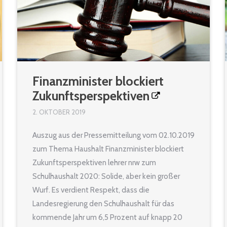
Finanzminister blockiert
Zukunftsperspektiven
2. OKTOBER 2019
Auszug aus der Pressemitteilung vom 02.10.2019
zum Thema Haushalt Finanzminister blockiert
Zukunftsperspektiven lehrer nrw zum
Schulhaushalt 2020: Solide, aber kein großer
Wurf. Es verdient Respekt, dass die
Landesregierung den Schulhaushalt für das
kommende Jahr um 6,5 Prozent auf knapp 20