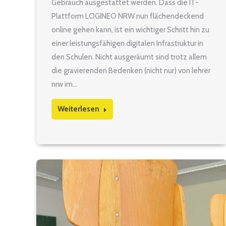
Gebrauch ausgestattet werden. Dass die IT-
Plattform LOGINEO NRW nun flächendeckend
online gehen kann, ist ein wichtiger Schritt hin zu
einer leistungsfähigen digitalen Infrastruktur in
den Schulen. Nicht ausgeräumt sind trotz allem
die gravierenden Bedenken (nicht nur) von lehrer
nrw im…
Weiterlesen