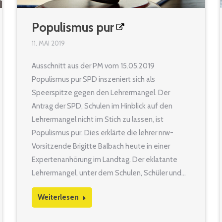
Populismus pur
11. MAI 2019
Ausschnitt aus der PM vom 15.05.2019
Populismus pur SPD inszeniert sich als
Speerspitze gegen den Lehrermangel. Der
Antrag der SPD, Schulen im Hinblick auf den
Lehrermangel nicht im Stich zu lassen, ist
Populismus pur. Dies erklärte die lehrer nrw-
Vorsitzende Brigitte Balbach heute in einer
Expertenanhörung im Landtag. Der eklatante
Lehrermangel, unter dem Schulen, Schüler und…
Weiterlesen