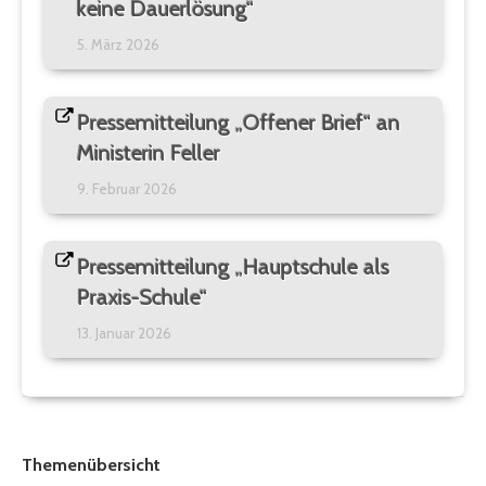
keine Dauerlösung“
5. März 2026
Pressemitteilung „Offener Brief“ an
Ministerin Feller
9. Februar 2026
Pressemitteilung „Hauptschule als
Praxis-Schule“
13. Januar 2026
Themenübersicht