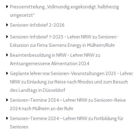
Pressemitteilung „Vollmundig angekündigt, halbherzig
umgesetzt“
Senioren-Infobrief 2-2026
Senioren-Infobrief 1-2025 - Lehrer NRW
zu
Senioren-
Exkursion zur Firma Siemens Energy in Mülheim/Ruhr
Beamtenbesoldung in NRW - Lehrer NRW
zu
Amtsangemessene Alimentation 2024
Geplante lehrer nrw Senioren-Veranstaltungen 2025 - Lehrer
NRW
zu
Einladung zur Reise nach Rhodos und zum Besuch
des Landtags in Düsseldorf
Senioren-Termine 2024 – Lehrer NRW
zu
Senioren-Reise
2024 nach Mülheim an der Ruhr
Senioren-Termine 2024 – Lehrer NRW
zu
Fortbildung für
Senioren