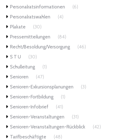
Personalratsinformationen
(6)
Personalratswahlen
(4)
Plakate
(30)
Pressemitteilungen
(84)
Recht/Besoldung/Versorgung
(46)
S T U
(30)
Schulleitung
(1)
Senioren
(47)
Senioren-Exkursionsplanungen
(3)
Senioren-Fortbildung
(1)
Senioren-Infobrief
(41)
Senioren-Veranstaltungen
(31)
Senioren-Veranstaltungen-Rückblick
(42)
Tarifbeschäftigte
(48)