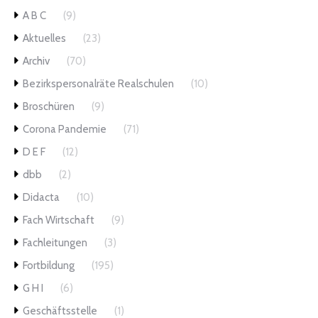
A B C
(9)
Aktuelles
(23)
Archiv
(70)
Bezirkspersonalräte Realschulen
(10)
Broschüren
(9)
Corona Pandemie
(71)
D E F
(12)
dbb
(2)
Didacta
(10)
Fach Wirtschaft
(9)
Fachleitungen
(3)
Fortbildung
(195)
G H I
(6)
Geschäftsstelle
(1)