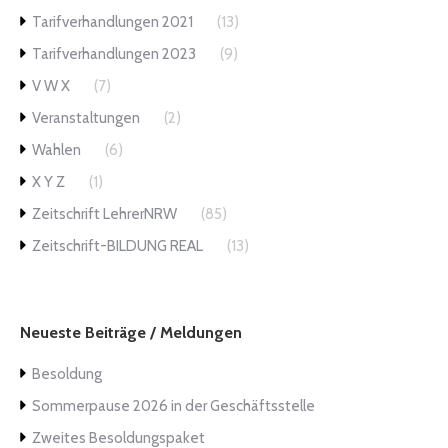
Tarifverhandlungen 2021
(13)
Tarifverhandlungen 2023
(9)
V W X
(7)
Veranstaltungen
(2)
Wahlen
(6)
X Y Z
(1)
Zeitschrift LehrerNRW
(85)
Zeitschrift-BILDUNG REAL
(13)
Neueste Beiträge / Meldungen
Besoldung
Sommerpause 2026 in der Geschäftsstelle
Zweites Besoldungspaket