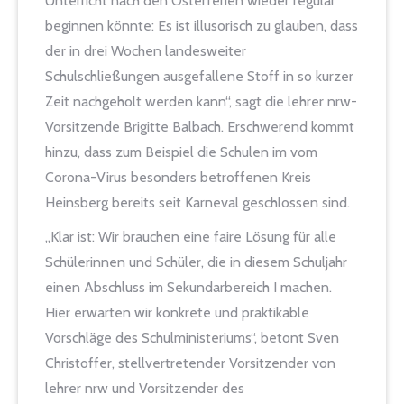
Unterricht nach den Osterferien wieder regulär
beginnen könnte: Es ist illusorisch zu glauben, dass
der in drei Wochen landesweiter
Schulschließungen ausgefallene Stoff in so kurzer
Zeit nachgeholt werden kann“, sagt die lehrer nrw-
Vorsitzende Brigitte Balbach. Erschwerend kommt
hinzu, dass zum Beispiel die Schulen im vom
Corona-Virus besonders betroffenen Kreis
Heinsberg bereits seit Karneval geschlossen sind.
„Klar ist: Wir brauchen eine faire Lösung für alle
Schülerinnen und Schüler, die in diesem Schuljahr
einen Abschluss im Sekundarbereich I machen.
Hier erwarten wir konkrete und praktikable
Vorschläge des Schulministeriums“, betont Sven
Christoffer, stellvertretender Vorsitzender von
lehrer nrw und Vorsitzender des