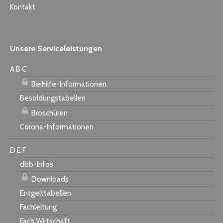
Kontakt
Unsere Serviceleistungen
A B C
Beihilfe-Informationen
Besoldungstabellen
Broschüren
Corona-Informationen
D E F
dbb-Infos
Downloads
Entgelttabellen
Fachleitung
Fach Wirtschaft