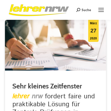
Suche
Search:
März
27
2020
Sehr kleines Zeitfenster
lehrer
nrw
fordert faire und
praktikable Lösung für