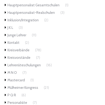
Hauptpersonalrat Gesamtschulen
(1)
Hauptpersonalrat-Realschulen
(3)
Inklusion/Integration
(2)
J K L
(3)
Junge Lehrer
(11)
Kontakt
(2)
Kreisverbände
(78)
Kreisvorstände
(7)
Lehrerräteschulungen
(16)
M N O
(7)
Mastercard
(1)
Mülheimer Kongress
(21)
P Q R
(6)
Personalräte
(7)