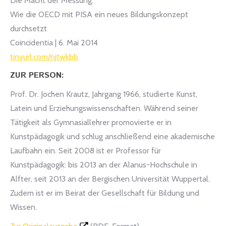
Die Macht der Messung:
Wie die OECD mit PISA ein neues Bildungskonzept
durchsetzt
Coincidentia | 6. Mai 2014
tinyurl.com/njtwkbb
ZUR PERSON:
Prof. Dr. Jochen Krautz, Jahrgang 1966, studierte Kunst,
Latein und Erziehungswissenschaften. Während seiner
Tätigkeit als Gymnasiallehrer promovierte er in
Kunstpädagogik und schlug anschließend eine akademische
Laufbahn ein. Seit 2008 ist er Professor für
Kunstpädagogik: bis 2013 an der Alanus-Hochschule in
Alfter, seit 2013 an der Bergischen Universität Wuppertal.
Zudem ist er im Beirat der Gesellschaft für Bildung und
Wissen.