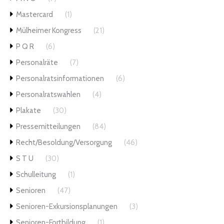
Mastercard
(1)
Mülheimer Kongress
(21)
P Q R
(6)
Personalräte
(7)
Personalratsinformationen
(6)
Personalratswahlen
(4)
Plakate
(30)
Pressemitteilungen
(84)
Recht/Besoldung/Versorgung
(46)
S T U
(30)
Schulleitung
(1)
Senioren
(47)
Senioren-Exkursionsplanungen
(3)
Senioren-Fortbildung
(1)