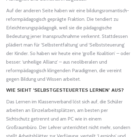
Auf der anderen Seite haben wir eine bildungsromantisch-
reformpädagogisch geprägte Fraktion. Die tendiert zu
Erleichterungspädagogik, weil sie die pädagogische
Bedeutung jener Inanspruchnahme verkennt. Stattdessen
plädiert man für ‘Selbstentfaltung’ und ‘Selbststeuerung’
der Kinder. So haben wir heute eine ‘große Koalition’ – oder
besser: ‘unheilige Allianz’ – aus neoliberalen und
reformpädagogisch klingenden Paradigmen, die vereint
gegen Bildung und Wissen arbeitet.
WIE SIEHT ‘SELBSTGESTEUERTES LERNEN’ AUS?
Das Lernen im Klassenverband löst sich auf, die Schüler
arbeiten an Einzelarbeitsplätzen, am besten per
Sichtschutz getrennt und am PC wie in einem
Großraumbüro. Der Lehrer unterrichtet nicht mehr, sondern
stellt Arbeitsblätter zur Verfügung, verteilt ‘Lernjobs’ und