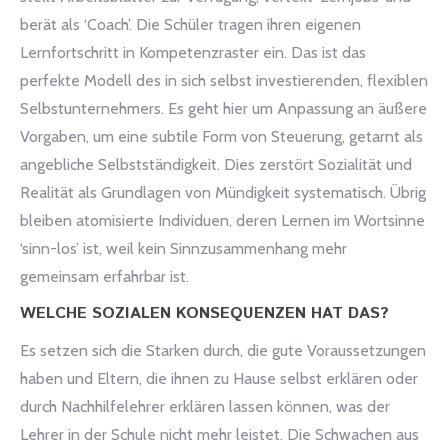
berät als ‘Coach’. Die Schüler tragen ihren eigenen
Lernfortschritt in Kompetenzraster ein. Das ist das
perfekte Modell des in sich selbst investierenden, flexiblen
Selbstunternehmers. Es geht hier um Anpassung an äußere
Vorgaben, um eine subtile Form von Steuerung, getarnt als
angebliche Selbstständigkeit. Dies zerstört Sozialität und
Realität als Grundlagen von Mündigkeit systematisch. Übrig
bleiben atomisierte Individuen, deren Lernen im Wortsinne
‘sinn-los’ ist, weil kein Sinnzusammenhang mehr
gemeinsam erfahrbar ist.
WELCHE SOZIALEN KONSEQUENZEN HAT DAS?
Es setzen sich die Starken durch, die gute Voraussetzungen
haben und Eltern, die ihnen zu Hause selbst erklären oder
durch Nachhilfelehrer erklären lassen können, was der
Lehrer in der Schule nicht mehr leistet. Die Schwachen aus