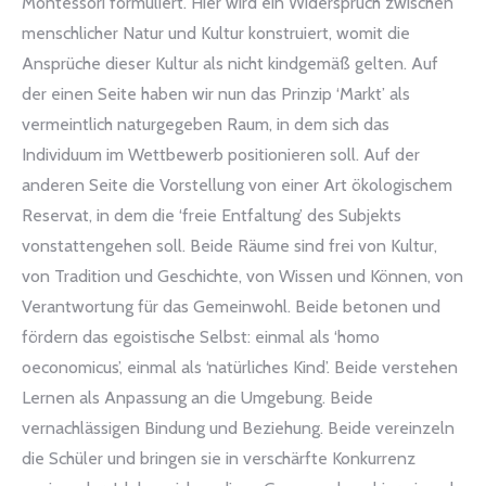
Montessori formuliert. Hier wird ein Widerspruch zwischen
menschlicher Natur und Kultur konstruiert, womit die
Ansprüche dieser Kultur als nicht kindgemäß gelten. Auf
der einen Seite haben wir nun das Prinzip ‘Markt’ als
vermeintlich naturgegeben Raum, in dem sich das
Individuum im Wettbewerb positionieren soll. Auf der
anderen Seite die Vorstellung von einer Art ökologischem
Reservat, in dem die ‘freie Entfaltung’ des Subjekts
vonstattengehen soll. Beide Räume sind frei von Kultur,
von Tradition und Geschichte, von Wissen und Können, von
Verantwortung für das Gemeinwohl. Beide betonen und
fördern das egoistische Selbst: einmal als ‘homo
oeconomicus’, einmal als ‘natürliches Kind’. Beide verstehen
Lernen als Anpassung an die Umgebung. Beide
vernachlässigen Bindung und Beziehung. Beide vereinzeln
die Schüler und bringen sie in verschärfte Konkurrenz