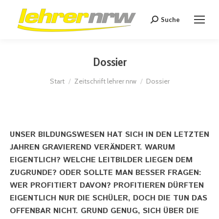
Suche
Search:
Dossier
Sie befinden sich hier:
Start
Zeitschrift lehrer nrw
Dossier
UNSER BILDUNGSWESEN HAT SICH IN DEN LETZTEN
JAHREN GRAVIEREND VERÄNDERT. WARUM
EIGENTLICH? WELCHE LEITBILDER LIEGEN DEM
ZUGRUNDE? ODER SOLLTE MAN BESSER FRAGEN:
WER PROFITIERT DAVON? PROFITIEREN DÜRFTEN
EIGENTLICH NUR DIE SCHÜLER, DOCH DIE TUN DAS
OFFENBAR NICHT. GRUND GENUG, SICH ÜBER DIE