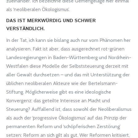
zueinander. Ich bezeichne diese Gemengelage hier einmal
als ‘neoliberalen Ökologismus’.
DAS IST MERKWÜRDIG UND SCHWER
VERSTÄNDLICH.
In der Tat, ich kann sie bislang auch nur vom Phänomen her
analysieren. Fakt ist aber, dass ausgerechnet rot-grünen
Landesregierungen in Baden-Württemberg und Nordrhein-
Westfalen diese Modelle der Selbststeuerung derzeit mit
aller Gewalt durchsetzen – und das mit Unterstützung der
üblichen neoliberalen Akteure wie der Bertelsmann-
Stiftung. Möglicherweise gibt es eine ideologische
Konvergenz: das geteilte Interesse an Macht und
Steuerung? Auffallend ist, dass sowohl der Neoliberalismus
als auch der ‘progressive Ökologismus’ auf das Prinzip der
permanenten Reform und ‘schöpferischen Zerstörung’
setzen: Reform an sich gilt als gut. Wer Reformen kritisiert,