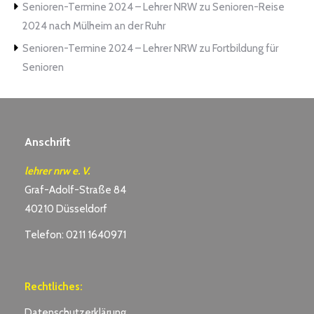
Senioren-Termine 2024 – Lehrer NRW
zu
Senioren-Reise
2024 nach Mülheim an der Ruhr
Senioren-Termine 2024 – Lehrer NRW
zu
Fortbildung für
Senioren
Anschrift
lehrer nrw e. V.
Graf-Adolf-Straße 84
40210 Düsseldorf
Telefon: 0211 1640971
Rechtliches:
Datenschutzerklärung