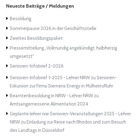
Neueste Beiträge / Meldungen
Besoldung
Sommerpause 2026 in der Geschäftsstelle
Zweites Besoldungspaket
Pressemitteilung „Vollmundig angekündigt, halbherzig
umgesetzt“
Senioren-Infobrief 2-2026
Senioren-Infobrief 1-2025 - Lehrer NRW
zu
Senioren-
Exkursion zur Firma Siemens Energy in Mülheim/Ruhr
Beamtenbesoldung in NRW - Lehrer NRW
zu
Amtsangemessene Alimentation 2024
Geplante lehrer nrw Senioren-Veranstaltungen 2025 - Lehrer
NRW
zu
Einladung zur Reise nach Rhodos und zum Besuch
des Landtags in Düsseldorf