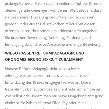
bildungsferneren Elternhäusern verlieren. Auf der Strecke
bleiben gerade diejenigen, von denen alle beteuern, dass
sie besonderer Förderung bedürften. Faktisch können
gerade Kinder aus sozial schwachen Milieus mit diesen
offenen Unterrichtsformen am schlechtesten umgehen.
Sie brauchen Zuwendung, Anleitung, Forderung und
Ermutigung durch direkte Ansprache und enge Beziehung.
WIESO PASSEN REFORMPÄDAGOGIK UND
ÖKONOMISIERUNG SO GUT ZUSAMMEN?
Manche Reformpädagogik sieht strukturiertes,
lehrergeleitetes Lernen tendenziell als der ‘freien’
Entwicklung des Kindes entgegenlaufend an. Dieser
Naturalismus behauptet, das Kind entfalte sich am besten
von selbst oder indem man nur seine Umgebung anregend
einrichte. So haben es etwa Ellen Key oder Maria