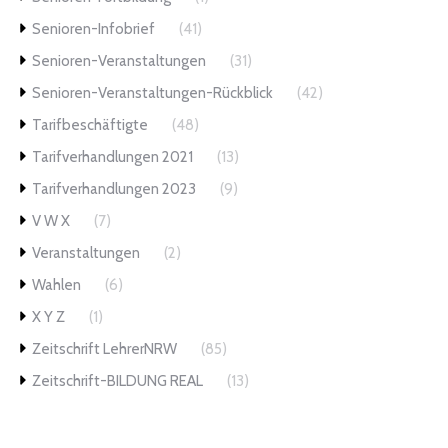
Senioren-Infobrief
(41)
Senioren-Veranstaltungen
(31)
Senioren-Veranstaltungen-Rückblick
(42)
Tarifbeschäftigte
(48)
Tarifverhandlungen 2021
(13)
Tarifverhandlungen 2023
(9)
V W X
(7)
Veranstaltungen
(2)
Wahlen
(6)
X Y Z
(1)
Zeitschrift LehrerNRW
(85)
Zeitschrift-BILDUNG REAL
(13)