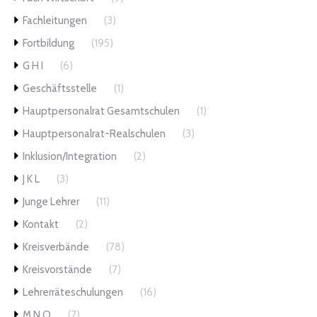
Fachleitungen
(3)
Fortbildung
(195)
G H I
(6)
Geschäftsstelle
(1)
Hauptpersonalrat Gesamtschulen
(1)
Hauptpersonalrat-Realschulen
(3)
Inklusion/Integration
(2)
J K L
(3)
Junge Lehrer
(11)
Kontakt
(2)
Kreisverbände
(78)
Kreisvorstände
(7)
Lehrerräteschulungen
(16)
M N O
(7)