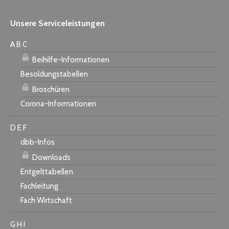
Unsere Serviceleistungen
A B C
Beihilfe-Informationen
Besoldungstabellen
Broschüren
Corona-Informationen
D E F
dbb-Infos
Downloads
Entgelttabellen
Fachleitung
Fach Wirtschaft
G H I