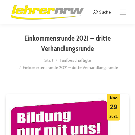
Suche
Search:
Einkommensrunde 2021 – dritte
Verhandlungsrunde
Sie befinden sich hier:
Start
Tarifbeschäftigte
Einkommensrunde 2021 – dritte Verhandlungsrunde
Nov.
29
2021