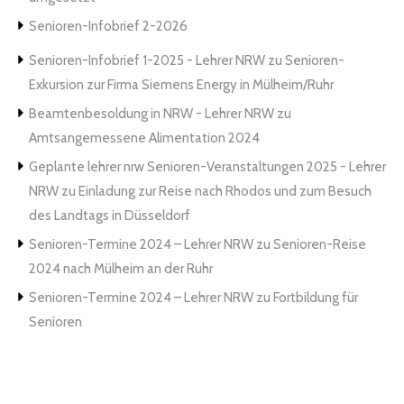
Senioren-Infobrief 2-2026
Senioren-Infobrief 1-2025 - Lehrer NRW
zu
Senioren-
Exkursion zur Firma Siemens Energy in Mülheim/Ruhr
Beamtenbesoldung in NRW - Lehrer NRW
zu
Amtsangemessene Alimentation 2024
Geplante lehrer nrw Senioren-Veranstaltungen 2025 - Lehrer
NRW
zu
Einladung zur Reise nach Rhodos und zum Besuch
des Landtags in Düsseldorf
Senioren-Termine 2024 – Lehrer NRW
zu
Senioren-Reise
2024 nach Mülheim an der Ruhr
Senioren-Termine 2024 – Lehrer NRW
zu
Fortbildung für
Senioren