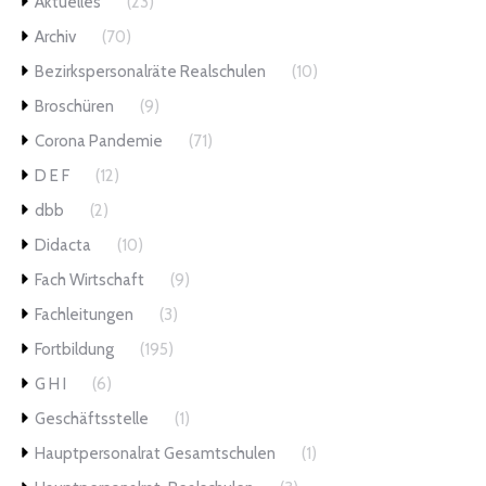
Aktuelles
(23)
Archiv
(70)
Bezirkspersonalräte Realschulen
(10)
Broschüren
(9)
Corona Pandemie
(71)
D E F
(12)
dbb
(2)
Didacta
(10)
Fach Wirtschaft
(9)
Fachleitungen
(3)
Fortbildung
(195)
G H I
(6)
Geschäftsstelle
(1)
Hauptpersonalrat Gesamtschulen
(1)