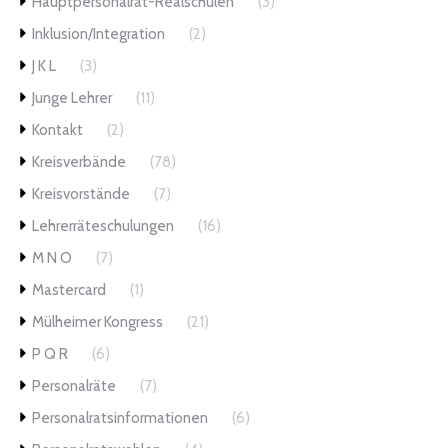
Hauptpersonalrat-Realschulen
(3)
Inklusion/Integration
(2)
J K L
(3)
Junge Lehrer
(11)
Kontakt
(2)
Kreisverbände
(78)
Kreisvorstände
(7)
Lehrerräteschulungen
(16)
M N O
(7)
Mastercard
(1)
Mülheimer Kongress
(21)
P Q R
(6)
Personalräte
(7)
Personalratsinformationen
(6)