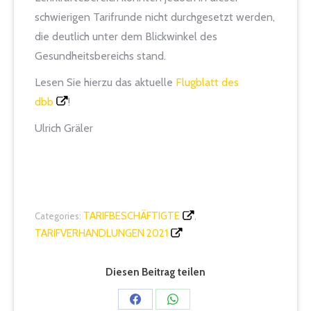
schwierigen Tarifrunde nicht durchgesetzt werden,
die deutlich unter dem Blickwinkel des
Gesundheitsbereichs stand.
Lesen Sie hierzu das aktuelle
Flugblatt des
dbb
!
Ulrich Gräler
TARIFBESCHÄFTIGTE
Categories:
,
TARIFVERHANDLUNGEN 2021
Diesen Beitrag teilen
Share
Share