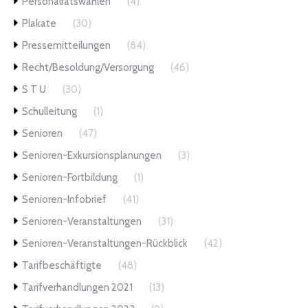
Personalratswahlen
(4)
Plakate
(30)
Pressemitteilungen
(84)
Recht/Besoldung/Versorgung
(46)
S T U
(30)
Schulleitung
(1)
Senioren
(47)
Senioren-Exkursionsplanungen
(3)
Senioren-Fortbildung
(1)
Senioren-Infobrief
(41)
Senioren-Veranstaltungen
(31)
Senioren-Veranstaltungen-Rückblick
(42)
Tarifbeschäftigte
(48)
Tarifverhandlungen 2021
(13)