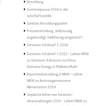
Besoldung
Sommerpause 2026 in der
Geschäftsstelle
Zweites Besoldungspaket
Pressemitteilung „Vollmundig
angekündigt, halbherzig umgesetzt“
Senioren-Infobrief 2-2026
Senioren-Infobrief 1-2025 - Lehrer NRW
zu
Senioren-Exkursion zur Firma
Siemens Energy in Mülheim/Ruhr
Beamtenbesoldung in NRW - Lehrer
NRW
zu
Amtsangemessene
Alimentation 2024
Geplante lehrer nrw Senioren-
Veranstaltungen 2025 - Lehrer NRW
zu