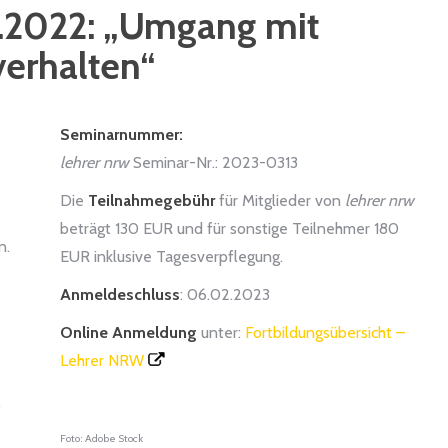
3.2022: „Umgang mit
erhalten“
Seminarnummer:
lehrer nrw
Seminar-Nr.: 2023-0313
Die
Teilnahmegebühr
für Mitglieder von
lehrer nrw
beträgt 130 EUR und für sonstige Teilnehmer 180
n.
EUR inklusive Tagesverpflegung.
Anmeldeschluss
: 06.02.2023
Online Anmeldung
unter:
Fortbildungsübersicht –
Lehrer NRW
0
Foto: Adobe Stock