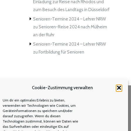
Einladung zur Reise nach Rhodos und
zum Besuch des Landtags in Düsseldorf
Senioren-Termine 2024 – Lehrer NRW
zu
Senioren-Reise 2024 nach Mülheim
an der Ruhr
Senioren-Termine 2024 – Lehrer NRW
zu
Fortbildung für Senioren
Cookie-Zustimmung verwalten
Um dir ein optimales Erlebnis zu bieten,
Volltextsuche
verwenden wir Technologien wie Cookies, um
Geräteinformationen zu speichern und/oder
Search:
darauf zuzugreifen. Wenn du diesen
Technologien zustimmst, können wir Daten wie
das Surfverhalten oder eindeutige IDs auf