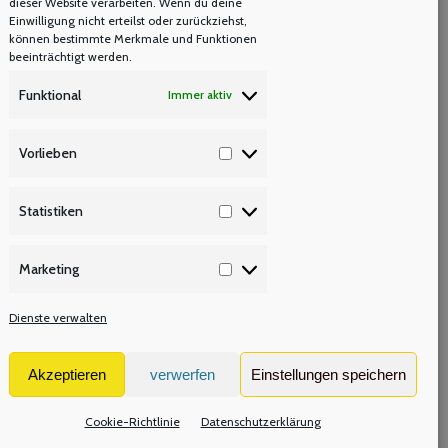
dieser Website verarbeiten. Wenn du deine
Einwilligung nicht erteilst oder zurückziehst,
können bestimmte Merkmale und Funktionen
beeinträchtigt werden.
Funktional
Immer aktiv
Vorlieben
Vorlieben
ng
Statistiken
Statistiken
Marketing
Marketing
Dienste verwalten
SI
Akzeptieren
verwerfen
Einstellungen speichern
Cookie-Richtlinie
Datenschutzerklärung