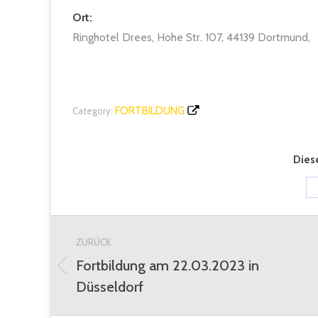
Ort:
Ringhotel Drees, Hohe Str. 107, 44139 Dortmund,
FORTBILDUNG
Category:
Diese
Kommentarnavigation
ZURÜCK
Fortbildung am 22.03.2023 in
Vorheriger
Düsseldorf
Beitrag: