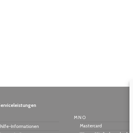
erviceleistungen
M N O
Mastercard
hilfe-Informationen