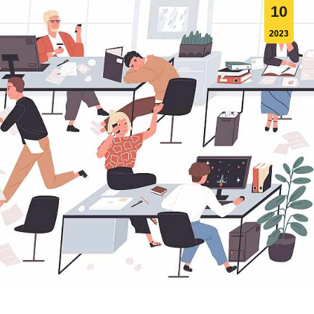
10
2023