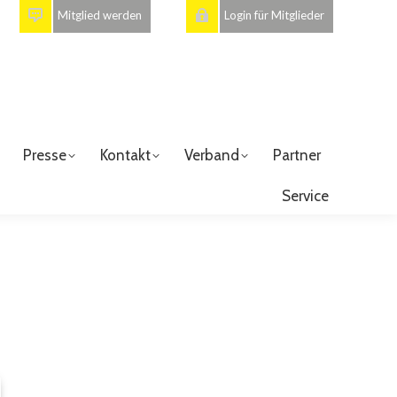
Mitglied werden
Login für Mitglieder
Presse
Kontakt
Verband
Partner
Service