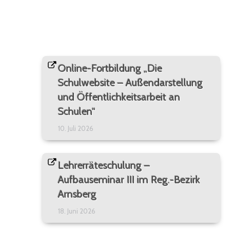
Online-Fortbildung „Die
Schulwebsite – Außendarstellung
und Öffentlichkeitsarbeit an
Schulen“
10. Juli 2026
Lehrerräteschulung –
Aufbauseminar III im Reg.-Bezirk
Arnsberg
18. Juni 2026