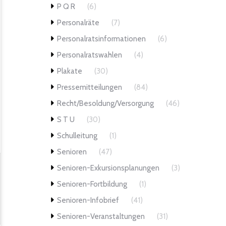
P Q R
(6)
Personalräte
(7)
Personalratsinformationen
(6)
Personalratswahlen
(4)
Plakate
(30)
Pressemitteilungen
(84)
Recht/Besoldung/Versorgung
(46)
S T U
(30)
Schulleitung
(1)
Senioren
(47)
Senioren-Exkursionsplanungen
(3)
Senioren-Fortbildung
(1)
Senioren-Infobrief
(41)
Senioren-Veranstaltungen
(31)