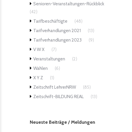
Senioren-Veranstaltungen-Rückblick
(42)
Tarifbeschäftigte
(48)
Tarifverhandlungen 2021
(13)
Tarifverhandlungen 2023
(9)
V W X
(7)
Veranstaltungen
(2)
Wahlen
(6)
X Y Z
(1)
Zeitschrift LehrerNRW
(85)
Zeitschrift-BILDUNG REAL
(13)
Neueste Beiträge / Meldungen