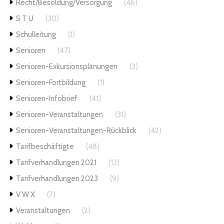
Recht/Besoldung/Versorgung
(46)
S T U
(30)
Schulleitung
(1)
Senioren
(47)
Senioren-Exkursionsplanungen
(3)
Senioren-Fortbildung
(1)
Senioren-Infobrief
(41)
Senioren-Veranstaltungen
(31)
Senioren-Veranstaltungen-Rückblick
(42)
Tarifbeschäftigte
(48)
Tarifverhandlungen 2021
(13)
Tarifverhandlungen 2023
(9)
V W X
(7)
Veranstaltungen
(2)