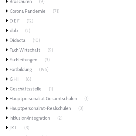
Broschüren
(9)
Corona Pandemie
(71)
D E F
(12)
dbb
(2)
Didacta
(10)
Fach Wirtschaft
(9)
Fachleitungen
(3)
Fortbildung
(195)
G H I
(6)
Geschäftsstelle
(1)
Hauptpersonalrat Gesamtschulen
(1)
Hauptpersonalrat-Realschulen
(3)
Inklusion/Integration
(2)
J K L
(3)