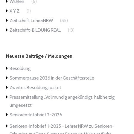
Wahlen
(6)
X Y Z
(1)
Zeitschrift LehrerNRW
(85)
Zeitschrift-BILDUNG REAL
(13)
Neueste Beiträge / Meldungen
Besoldung
Sommerpause 2026 in der Geschäftsstelle
Zweites Besoldungspaket
Pressemitteilung „Vollmundig angekündigt, halbherzig
umgesetzt“
Senioren-Infobrief 2-2026
Senioren-Infobrief 1-2025 - Lehrer NRW
zu
Senioren-