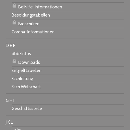
Beihilfe-Informationen
Besoldungstabellen
Broschüren
Corona-Informationen
D E F
dbb-Infos
Downloads
Entgelttabellen
Fachleitung
Fach Wirtschaft
G H I
Geschäftsstelle
J K L