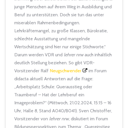
junge Menschen auf ihrem Weg in Ausbildung und
Beruf zu unterstützen. Doch sie tun das unter
miserablen Rahmenbedingungen.
Lehrkräftemangel, zu große Klassen, Bürokratie,
schlechte Ausstattung und mangelnde
Wertschätzung sind hier nur einige Stichworte.“
Darum werden VDR und
lehrer nrw
auch inhaltlich
deutlich Stellung beziehen. So gibt VDR-
Vorsitzender Ralf
Neugschwender
im Forum
didacta aktuell Antworten auf die Frage:
„Arbeitsplatz Schule: Querausstieg oder
Traumberuf – Hat der Lehrberuf ein
Imageproblem?“ (Mittwoch, 21.02.2024, 15:15 – 16
Uhr, Halle 8, Stand A040/B041). Sven Christoffer,
Vorsitzender von
lehrer nrw
, diskutiert im Forum
Bildungsperspektiven zum Thema: „Quereinstieg