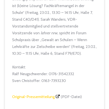
ist (k)eine Lösung? Fachkräftemangel in der
Schule“ (Freitag, 23.02., 13:30 – 14:15 Uhr, Halle 7,
Stand C40/D41). Sarah Wanders, VDR-
Vorstandsmitglied und stellvertretende
Vorsitzende von
lehrer nrw
, spricht im Forum
Schulpraxis über „Gewalt an Schulen – Wenn
Lehrkräfte zur Zielscheibe werden“ (Freitag, 23.02.,
10:30 – 11:15 Uhr, Halle 6, Stand F79/E70).
Kontakt:
Ralf Neugschwender: 0176-31542332
Sven Christoffer: 0163-7393230
Original-Pressemitteilung
(PDF-Datei)