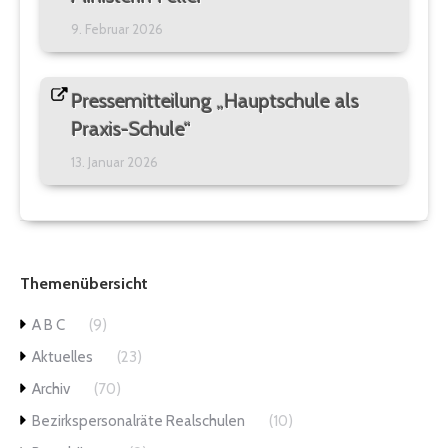
9. Februar 2026
Pressemitteilung „Hauptschule als
Praxis-Schule“
13. Januar 2026
Themenübersicht
A B C
(9)
Aktuelles
(23)
Archiv
(70)
Bezirkspersonalräte Realschulen
(10)