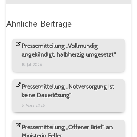
Ähnliche Beiträge
Pressemitteilung „Vollmundig
angekündigt, halbherzig umgesetzt“
15. Juli 2026
Pressemitteilung „Notversorgung ist
keine Dauerlösung“
5. März 2026
Pressemitteilung „Offener Brief“ an
Ministerin Feller