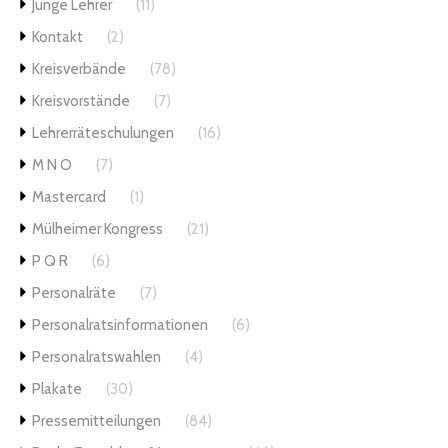
Junge Lehrer
(11)
Kontakt
(2)
Kreisverbände
(78)
Kreisvorstände
(7)
Lehrerräteschulungen
(16)
M N O
(7)
Mastercard
(1)
Mülheimer Kongress
(21)
P Q R
(6)
Personalräte
(7)
Personalratsinformationen
(6)
Personalratswahlen
(4)
Plakate
(30)
Pressemitteilungen
(84)