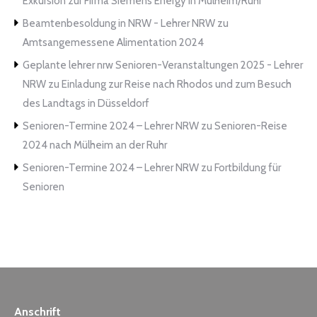
Exkursion zur Firma Siemens Energy in Mülheim/Ruhr
Beamtenbesoldung in NRW - Lehrer NRW
zu
Amtsangemessene Alimentation 2024
Geplante lehrer nrw Senioren-Veranstaltungen 2025 - Lehrer
NRW
zu
Einladung zur Reise nach Rhodos und zum Besuch
des Landtags in Düsseldorf
Senioren-Termine 2024 – Lehrer NRW
zu
Senioren-Reise
2024 nach Mülheim an der Ruhr
Senioren-Termine 2024 – Lehrer NRW
zu
Fortbildung für
Senioren
Anschrift