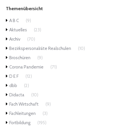
Themenübersicht
A B C
(9)
Aktuelles
(23)
Archiv
(70)
Bezirkspersonalräte Realschulen
(10)
Broschüren
(9)
Corona Pandemie
(71)
D E F
(12)
dbb
(2)
Didacta
(10)
Fach Wirtschaft
(9)
Fachleitungen
(3)
Fortbildung
(195)