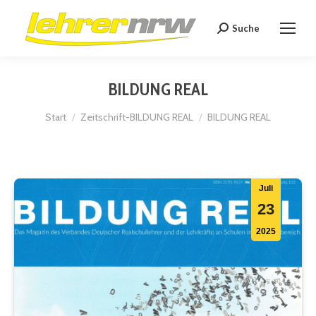
Suche
Search:
BILDUNG REAL
Sie befinden sich hier:
Start
Zeitschrift-BILDUNG REAL
BILDUNG REAL
Juli
23
2025