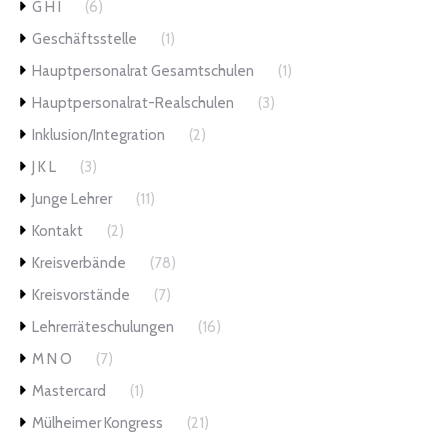
G H I
(6)
Geschäftsstelle
(1)
Hauptpersonalrat Gesamtschulen
(1)
Hauptpersonalrat-Realschulen
(3)
Inklusion/Integration
(2)
J K L
(3)
Junge Lehrer
(11)
Kontakt
(2)
Kreisverbände
(78)
Kreisvorstände
(7)
Lehrerräteschulungen
(16)
M N O
(7)
Mastercard
(1)
Mülheimer Kongress
(21)