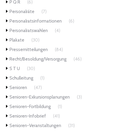
P Q R
(6)
Personalräte
(7)
Personalratsinformationen
(6)
Personalratswahlen
(4)
Plakate
(30)
Pressemitteilungen
(84)
Recht/Besoldung/Versorgung
(46)
S T U
(30)
Schulleitung
(1)
Senioren
(47)
Senioren-Exkursionsplanungen
(3)
Senioren-Fortbildung
(1)
Senioren-Infobrief
(41)
Senioren-Veranstaltungen
(31)