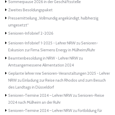
Sommerpause 2026 in der Geschäftsstelle
Zweites Besoldungspaket
Pressemitteilung „Vollmundig angekündigt, halbherzig
umgesetzt“
Senioren-Infobrief 2-2026
Senioren-Infobrief 1-2025 - Lehrer NRW
zu
Senioren-
Exkursion zur Firma Siemens Energy in Mülheim/Ruhr
Beamtenbesoldung in NRW - Lehrer NRW
zu
Amtsangemessene Alimentation 2024
Geplante lehrer nrw Senioren-Veranstaltungen 2025 - Lehrer
NRW
zu
Einladung zur Reise nach Rhodos und zum Besuch
des Landtags in Düsseldorf
Senioren-Termine 2024 – Lehrer NRW
zu
Senioren-Reise
2024 nach Mülheim an der Ruhr
Senioren-Termine 2024 – Lehrer NRW
zu
Fortbildung für