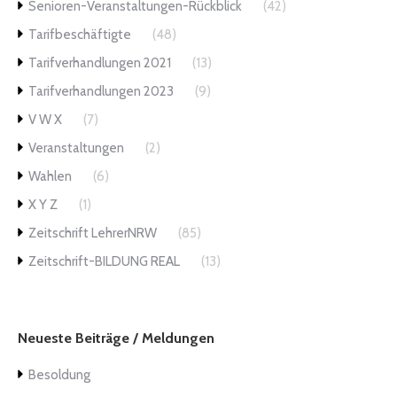
Senioren-Veranstaltungen-Rückblick
(42)
Tarifbeschäftigte
(48)
Tarifverhandlungen 2021
(13)
Tarifverhandlungen 2023
(9)
V W X
(7)
Veranstaltungen
(2)
Wahlen
(6)
X Y Z
(1)
Zeitschrift LehrerNRW
(85)
Zeitschrift-BILDUNG REAL
(13)
Neueste Beiträge / Meldungen
Besoldung