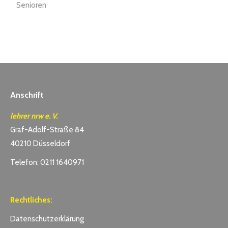
Senioren
Anschrift
lehrer nrw e. V.
Graf-Adolf-Straße 84
40210 Düsseldorf
Telefon: 0211 1640971
Rechtliches:
Datenschutzerklärung