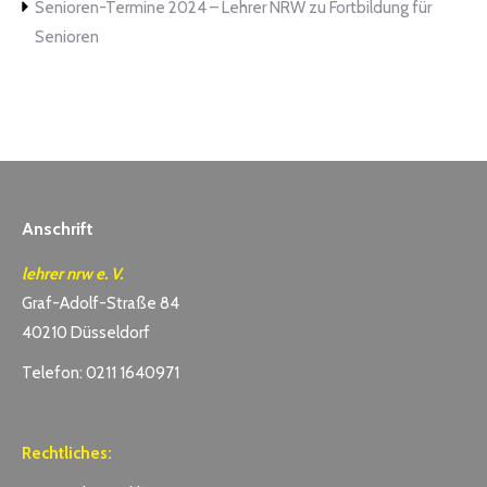
Senioren-Termine 2024 – Lehrer NRW
zu
Fortbildung für
Senioren
Anschrift
lehrer nrw e. V.
Graf-Adolf-Straße 84
40210 Düsseldorf
Telefon: 0211 1640971
Rechtliches: