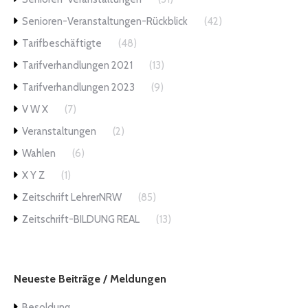
Senioren-Veranstaltungen-Rückblick
(42)
Tarifbeschäftigte
(48)
Tarifverhandlungen 2021
(13)
Tarifverhandlungen 2023
(9)
V W X
(7)
Veranstaltungen
(2)
Wahlen
(6)
X Y Z
(1)
Zeitschrift LehrerNRW
(85)
Zeitschrift-BILDUNG REAL
(13)
Neueste Beiträge / Meldungen
Besoldung