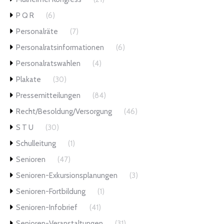
P Q R
(6)
Personalräte
(7)
Personalratsinformationen
(6)
Personalratswahlen
(4)
Plakate
(30)
Pressemitteilungen
(84)
Recht/Besoldung/Versorgung
(46)
S T U
(30)
Schulleitung
(1)
Senioren
(47)
Senioren-Exkursionsplanungen
(3)
Senioren-Fortbildung
(1)
Senioren-Infobrief
(41)
Senioren-Veranstaltungen
(31)