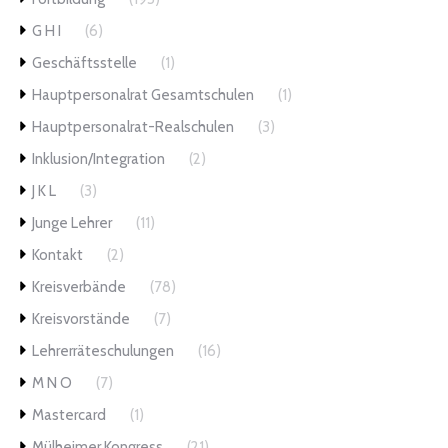
G H I
(6)
Geschäftsstelle
(1)
Hauptpersonalrat Gesamtschulen
(1)
Hauptpersonalrat-Realschulen
(3)
Inklusion/Integration
(2)
J K L
(3)
Junge Lehrer
(11)
Kontakt
(2)
Kreisverbände
(78)
Kreisvorstände
(7)
Lehrerräteschulungen
(16)
M N O
(7)
Mastercard
(1)
Mülheimer Kongress
(21)