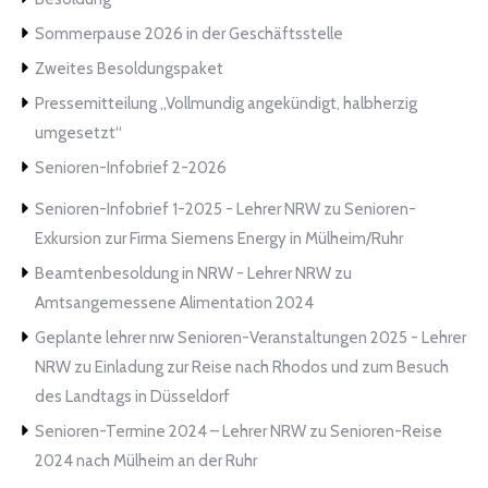
Sommerpause 2026 in der Geschäftsstelle
Zweites Besoldungspaket
Pressemitteilung „Vollmundig angekündigt, halbherzig
umgesetzt“
Senioren-Infobrief 2-2026
Senioren-Infobrief 1-2025 - Lehrer NRW
zu
Senioren-
Exkursion zur Firma Siemens Energy in Mülheim/Ruhr
Beamtenbesoldung in NRW - Lehrer NRW
zu
Amtsangemessene Alimentation 2024
Geplante lehrer nrw Senioren-Veranstaltungen 2025 - Lehrer
NRW
zu
Einladung zur Reise nach Rhodos und zum Besuch
des Landtags in Düsseldorf
Senioren-Termine 2024 – Lehrer NRW
zu
Senioren-Reise
2024 nach Mülheim an der Ruhr