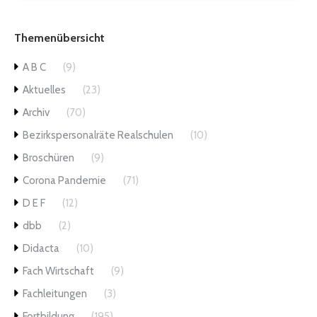
Themenübersicht
A B C
(9)
Aktuelles
(23)
Archiv
(70)
Bezirkspersonalräte Realschulen
(10)
Broschüren
(9)
Corona Pandemie
(71)
D E F
(12)
dbb
(2)
Didacta
(10)
Fach Wirtschaft
(9)
Fachleitungen
(3)
Fortbildung
(195)