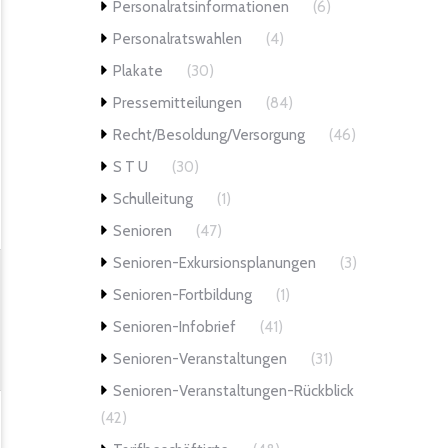
Personalratsinformationen
(6)
Personalratswahlen
(4)
Plakate
(30)
Pressemitteilungen
(84)
Recht/Besoldung/Versorgung
(46)
S T U
(30)
Schulleitung
(1)
Senioren
(47)
Senioren-Exkursionsplanungen
(3)
Senioren-Fortbildung
(1)
Senioren-Infobrief
(41)
Senioren-Veranstaltungen
(31)
Senioren-Veranstaltungen-Rückblick
(42)