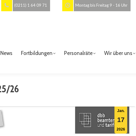
(0211) 1 64 09 71
Montag bis Freitag 9 - 16 Uhr
News
Fortbildungen
Personalräte
Wir über uns
25/26
Jan.
17
2026