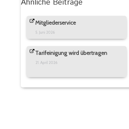
Ähnliche Beiträge
Mitgliederservice
5. Juni 2026
Tarifeinigung wird übertragen
21. April 2026