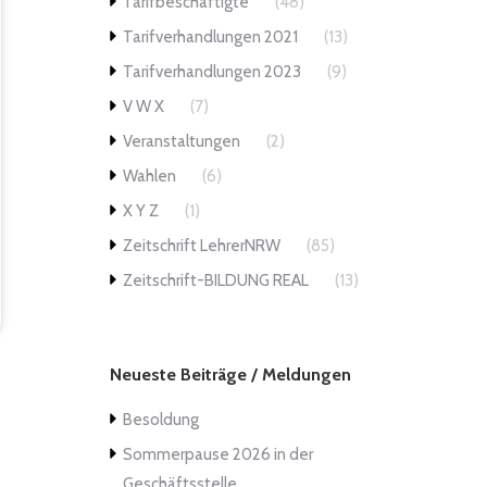
Tarifbeschäftigte
(48)
Tarifverhandlungen 2021
(13)
Tarifverhandlungen 2023
(9)
V W X
(7)
Veranstaltungen
(2)
Wahlen
(6)
X Y Z
(1)
Zeitschrift LehrerNRW
(85)
Zeitschrift-BILDUNG REAL
(13)
Neueste Beiträge / Meldungen
Besoldung
Sommerpause 2026 in der
Geschäftsstelle