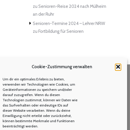
zu
Senioren-Reise 2024 nach Mülheim
an der Ruhr
Senioren-Termine 2024 – Lehrer NRW
zu
Fortbildung für Senioren
Cookie-Zustimmung verwalten
Um dir ein optimales Erlebnis zu bieten,
Volltextsuche
verwenden wir Technologien wie Cookies, um
Geräteinformationen zu speichern und/oder
Search:
darauf zuzugreifen. Wenn du diesen
Technologien zustimmst, können wir Daten wie
das Surfverhalten oder eindeutige IDs auf
dieser Website verarbeiten. Wenn du deine
Einwilligung nicht erteilst oder zurückziehst,
können bestimmte Merkmale und Funktionen
beeinträchtigt werden.