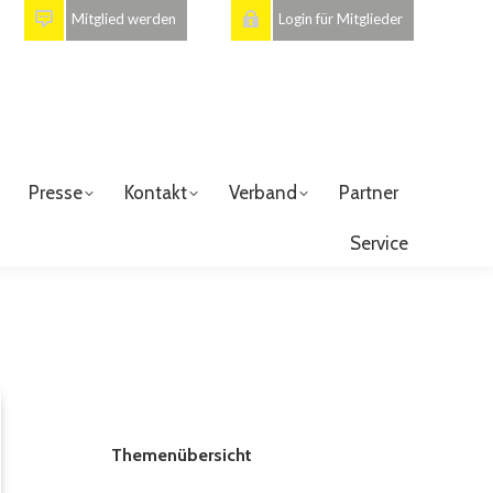
Mitglied werden
Login für Mitglieder
Presse
Kontakt
Verband
Partner
Service
Themenübersicht