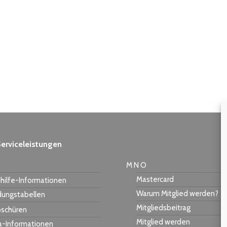
erviceleistungen
M N O
Mastercard
hilfe-Informationen
Warum Mitglied werden?
dungstabellen
Mitgliedsbeitrag
schüren
Mitglied werden
a-Informationen