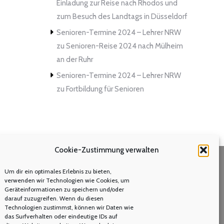
Einladung zur Reise nach Rhodos und
zum Besuch des Landtags in Düsseldorf
Senioren-Termine 2024 – Lehrer NRW
zu
Senioren-Reise 2024 nach Mülheim
an der Ruhr
Senioren-Termine 2024 – Lehrer NRW
zu
Fortbildung für Senioren
Cookie-Zustimmung verwalten
Um dir ein optimales Erlebnis zu bieten,
Volltextsuche
verwenden wir Technologien wie Cookies, um
Geräteinformationen zu speichern und/oder
Search:
darauf zuzugreifen. Wenn du diesen
Technologien zustimmst, können wir Daten wie
das Surfverhalten oder eindeutige IDs auf