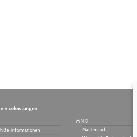
erviceleistungen
M N O
Mastercard
hilfe-Informationen