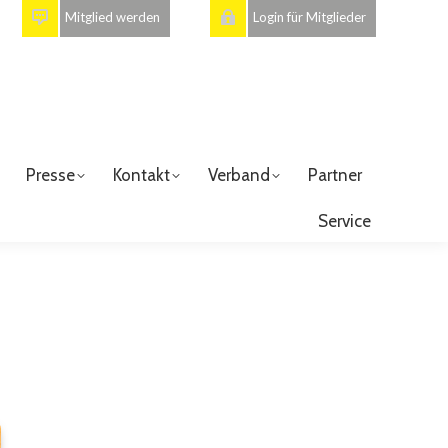
Mitglied werden
Login für Mitglieder
Presse
Kontakt
Verband
Partner
Service