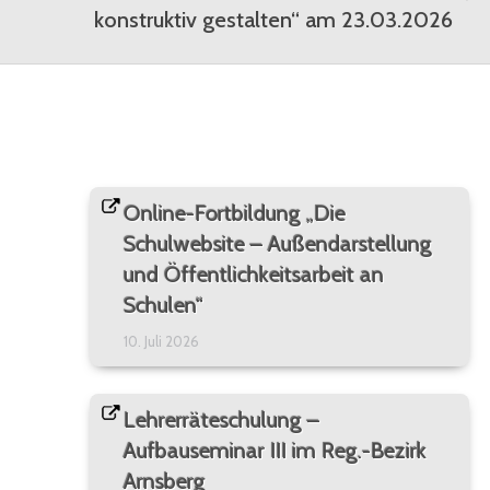
Nächster
konstruktiv gestalten“ am 23.03.2026
Beitrag:
Online-Fortbildung „Die
Schulwebsite – Außendarstellung
und Öffentlichkeitsarbeit an
Schulen“
10. Juli 2026
Lehrerräteschulung –
Aufbauseminar III im Reg.-Bezirk
Arnsberg