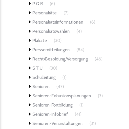
P Q R
(6)
Personalräte
(7)
Personalratsinformationen
(6)
Personalratswahlen
(4)
Plakate
(30)
Pressemitteilungen
(84)
Recht/Besoldung/Versorgung
(46)
S T U
(30)
Schulleitung
(1)
Senioren
(47)
Senioren-Exkursionsplanungen
(3)
Senioren-Fortbildung
(1)
Senioren-Infobrief
(41)
Senioren-Veranstaltungen
(31)