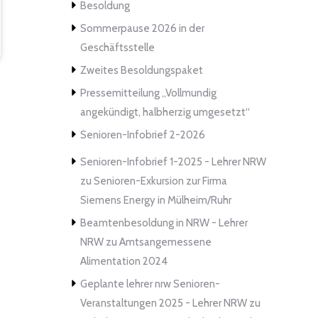
Besoldung
Sommerpause 2026 in der
Geschäftsstelle
Zweites Besoldungspaket
Pressemitteilung „Vollmundig
angekündigt, halbherzig umgesetzt“
Senioren-Infobrief 2-2026
Senioren-Infobrief 1-2025 - Lehrer NRW
zu
Senioren-Exkursion zur Firma
Siemens Energy in Mülheim/Ruhr
Beamtenbesoldung in NRW - Lehrer
NRW
zu
Amtsangemessene
Alimentation 2024
Geplante lehrer nrw Senioren-
Veranstaltungen 2025 - Lehrer NRW
zu