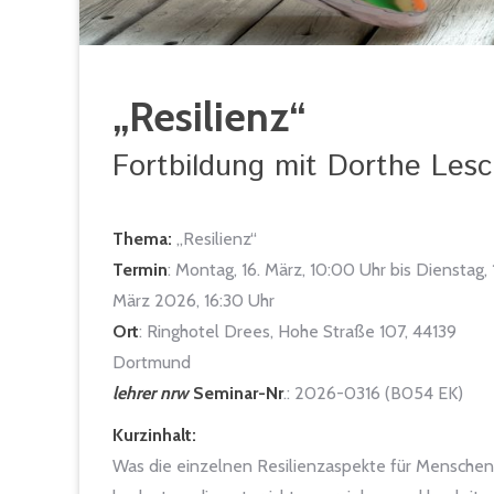
„Resilienz“
Fortbildung mit Dorthe Les
Thema:
„Resilienz“
Termin
: Montag, 16. März, 10:00 Uhr bis Dienstag, 1
März 2026, 16:30 Uhr
Ort
: Ringhotel Drees, Hohe Straße 107, 44139
Dortmund
lehrer nrw
Seminar-Nr
.: 2026-0316 (B054 EK)
Kurzinhalt:
Was die einzelnen Resilienzaspekte für Menschen