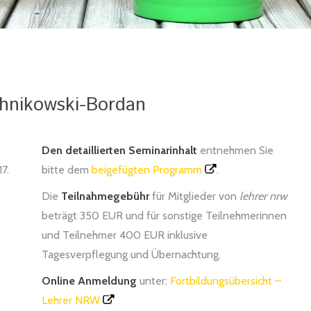
chnikowski-Bordan
Den detaillierten Seminarinhalt
entnehmen Sie
7.
bitte dem
beigefügten Programm
.
Die
Teilnahmegebühr
für Mitglieder von
lehrer nrw
beträgt 350 EUR und für sonstige Teilnehmerinnen
und Teilnehmer 400 EUR inklusive
Tagesverpflegung und Übernachtung.
Online Anmeldung
unter:
Fortbildungsübersicht –
Lehrer NRW