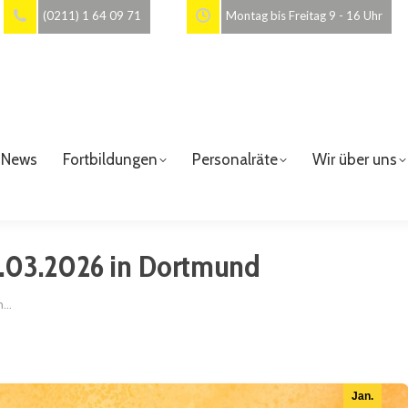
(0211) 1 64 09 71
Montag bis Freitag 9 - 16 Uhr
News
Fortbildungen
Personalräte
Wir über uns
16.03.2026 in Dortmund
in…
Jan.