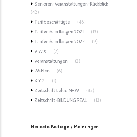
Senioren-Veranstaltungen-Rückblick
(42)
Tarifbeschäftigte
(48)
Tarifverhandlungen 2021
(13)
Tarifverhandlungen 2023
(9)
V W X
(7)
Veranstaltungen
(2)
Wahlen
(6)
X Y Z
(1)
Zeitschrift LehrerNRW
(85)
Zeitschrift-BILDUNG REAL
(13)
Neueste Beiträge / Meldungen