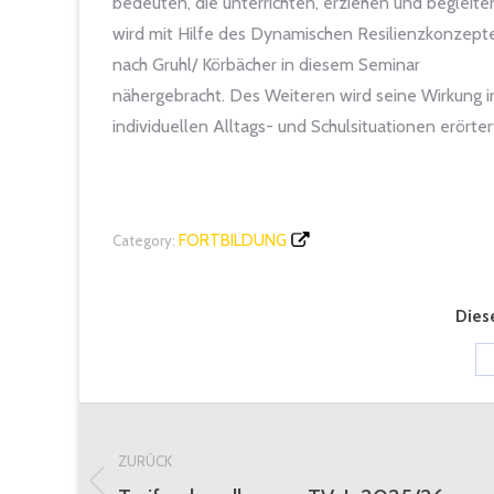
bedeuten, die unterrichten, erziehen und begleite
wird mit Hilfe des Dynamischen Resilienzkonzept
nach Gruhl/ Körbächer in diesem Seminar
nähergebracht. Des Weiteren wird seine Wirkung i
individuellen Alltags- und Schulsituationen erörter
FORTBILDUNG
Category:
Diese
Kommentarnavigation
ZURÜCK