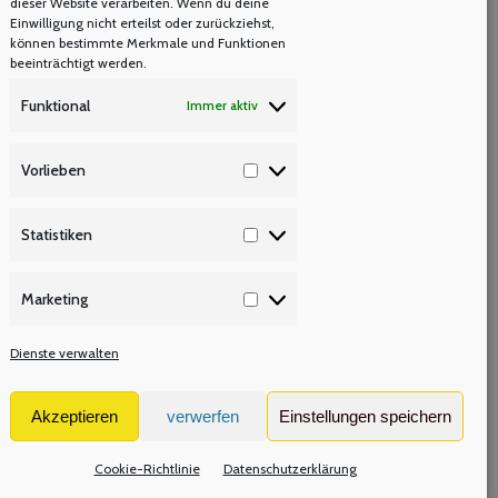
dieser Website verarbeiten. Wenn du deine
Einwilligung nicht erteilst oder zurückziehst,
können bestimmte Merkmale und Funktionen
beeinträchtigt werden.
Funktional
Immer aktiv
Vorlieben
Vorlieben
ng
Statistiken
Statistiken
Marketing
Marketing
Dienste verwalten
SI
Akzeptieren
verwerfen
Einstellungen speichern
Cookie-Richtlinie
Datenschutzerklärung