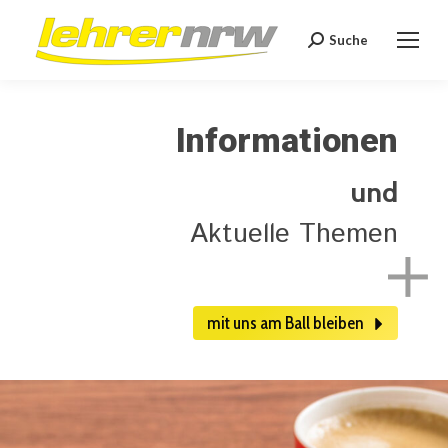
Suche
Search:
Informationen
und
Aktuelle Themen
mit uns am Ball bleiben