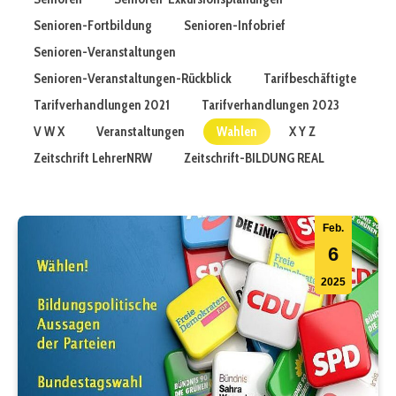
Senioren-Fortbildung
Senioren-Infobrief
Senioren-Veranstaltungen
Senioren-Veranstaltungen-Rückblick
Tarifbeschäftigte
Tarifverhandlungen 2021
Tarifverhandlungen 2023
V W X
Veranstaltungen
Wahlen
X Y Z
Zeitschrift LehrerNRW
Zeitschrift-BILDUNG REAL
Feb.
6
2025