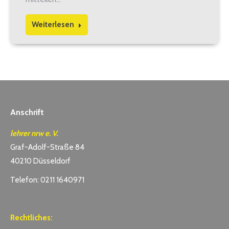
Weiterlesen
Anschrift
lehrer nrw e. V.
Graf-Adolf-Straße 84
40210 Düsseldorf
Telefon: 0211 1640971
Rechtliches: