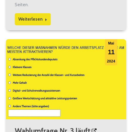
Seiten.
Weiterlesen
Mai
11
2024
Wahlumfrage Nr. 3 läuft