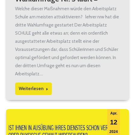
Welche dieser Maßnahmen würde den Arbeitsplatz
Schule am meisten attraktivieren? lehrer nrw hat die
dritte Wahlumfrage gestartet Der Arbeitsplatz
SCHULE geht alle etwas an; denn ein ordentlich
ausgestatteter Arbeitsplatz stellt eine der
Voraussetzungen dar, dass Schülerinnen und Schüler
optimal gefördert und gefordert werden können. In
der dritten Umfrage geht es nun um diesen
Arbeitsplatz.…
Weiterlesen
Apr.
12
2024