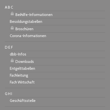
A B C
Beihilfe-Informationen
Besoldungstabellen
Broschüren
Corona-Informationen
D E F
dbb-Infos
Downloads
Entgelttabellen
Fachleitung
Fach Wirtschaft
G H I
Geschäftsstelle