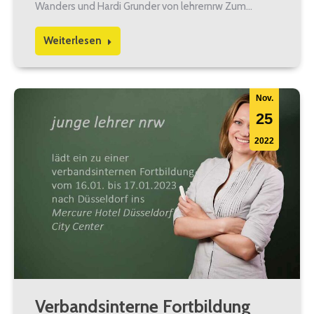
Wanders und Hardi Grunder von lehrernrw Zum…
Weiterlesen
Nov.
25
2022
Verbandsinterne Fortbildung