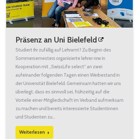
Präsenz an Uni Bielefeld
Studiert ihr zufällig auf Lehramt? Zu Beginn des
Sommersemesters organisierte lehrer nrw in
Kooperation mit „SwissLife select“ an zwei
aufeinander folgenden Tagen einen Werbestand in
der Universität Bielefeld. Gemeinsam hatten wir uns
überlegt, dass es sinnvoll sei, frühzeitig auf die
Vorteile einer Mitgliedschaft im Verband aufmerksam
zu machen und bereits interessierte Studentinnen
und Studenten zu…
Weiterlesen