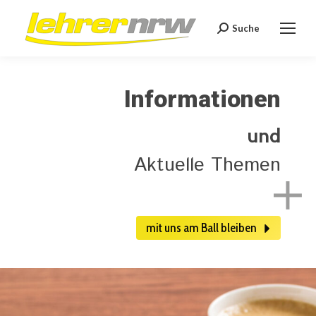
Suche
Search:
Informationen
und
Aktuelle Themen
mit uns am Ball bleiben