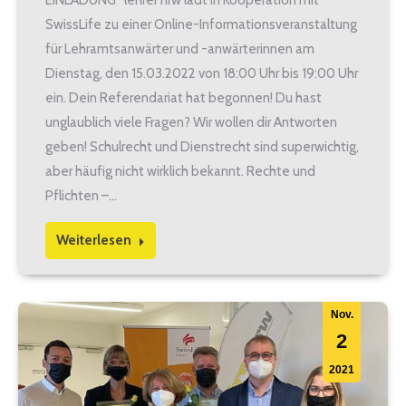
EINLADUNG lehrer nrw lädt in Kooperation mit
SwissLife zu einer Online-Informationsveranstaltung
für Lehramtsanwärter und -anwärterinnen am
Dienstag, den 15.03.2022 von 18:00 Uhr bis 19:00 Uhr
ein. Dein Referendariat hat begonnen! Du hast
unglaublich viele Fragen? Wir wollen dir Antworten
geben! Schulrecht und Dienstrecht sind superwichtig,
aber häufig nicht wirklich bekannt. Rechte und
Pflichten –…
Weiterlesen
Nov.
2
2021