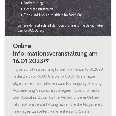
Online-
Informationsveranstaltung am
16.01.2023
Tipps zur Staatsprüfung für Lehrkräfte am 16.01.2023
in der Zeit von 16:00 Uhr bis 18:00 Uhr Sie erhalten
allgemeine Informationen zum Prüfungstag: Planung
Vorbereitung Gesprächsstrategien Tipps und Tricks
zum Ablauf im Zoom Call Im Verlauf unserer Online-
Informationsveranstaltung haben Sie die Möglichkeit,
Ihre Fragen zu stellen. Referenten sind: Sarah