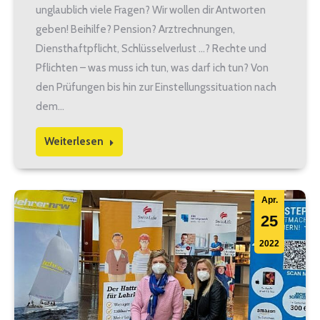
unglaublich viele Fragen? Wir wollen dir Antworten
geben! Beihilfe? Pension? Arztrechnungen,
Diensthaftpflicht, Schlüsselverlust …? Rechte und
Pflichten – was muss ich tun, was darf ich tun? Von
den Prüfungen bis hin zur Einstellungssituation nach
dem…
Weiterlesen
Apr.
25
2022