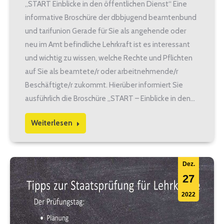
„START Einblicke in den öffentlichen Dienst“ Eine
informative Broschüre der dbbjugend beamtenbund
und tarifunion Gerade für Sie als angehende oder
neu im Amt befindliche Lehrkraft ist es interessant
und wichtig zu wissen, welche Rechte und Pflichten
auf Sie als beamtete/r oder arbeitnehmende/r
Beschäftigte/r zukommt. Hierüber informiert Sie
ausführlich die Broschüre „START – Einblicke in den…
Weiterlesen
Dez.
27
2022