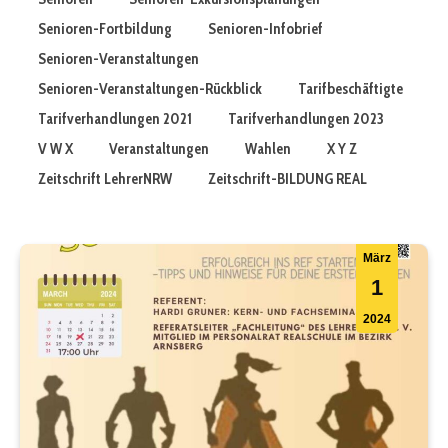
Senioren-Fortbildung
Senioren-Infobrief
Senioren-Veranstaltungen
Senioren-Veranstaltungen-Rückblick
Tarifbeschäftigte
Tarifverhandlungen 2021
Tarifverhandlungen 2023
V W X
Veranstaltungen
Wahlen
X Y Z
Zeitschrift LehrerNRW
Zeitschrift-BILDUNG REAL
März
1
2024