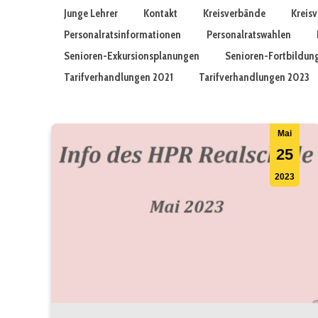
Junge Lehrer
Kontakt
Kreisverbände
Kreis
Personalratsinformationen
Personalratswahlen
Senioren-Exkursionsplanungen
Senioren-Fortbildun
Tarifverhandlungen 2021
Tarifverhandlungen 2023
Mai
25
2023