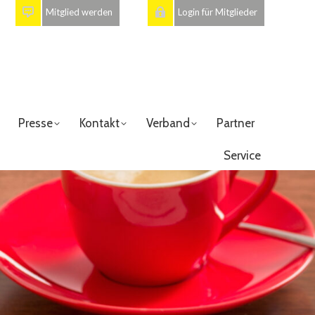
Mitglied werden
Login für Mitglieder
Presse
Kontakt
Verband
Partner
Service