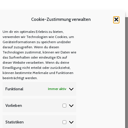
Cookie-Zustimmung verwalten
Um dir ein optimales Erlebnis zu bieten,
Volltextsuche
verwenden wir Technologien wie Cookies, um
Geräteinformationen zu speichern und/oder
Search:
darauf zuzugreifen. Wenn du diesen
Technologien zustimmst, können wir Daten wie
das Surfverhalten oder eindeutige IDs auf
dieser Website verarbeiten. Wenn du deine
Einwilligung nicht erteilst oder zurückziehst,
können bestimmte Merkmale und Funktionen
beeinträchtigt werden.
Funktional
Immer aktiv
Vorlieben
Vorlieben
ng
Statistiken
Statistiken