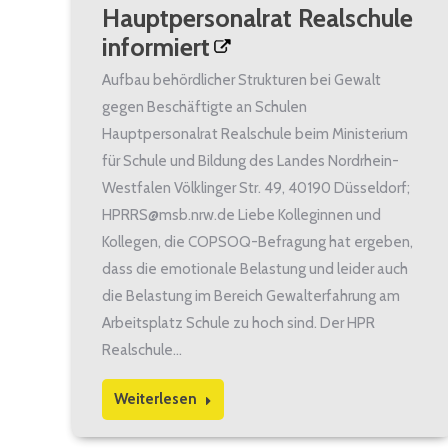
Hauptpersonalrat Realschule
informiert
Aufbau behördlicher Strukturen bei Gewalt
gegen Beschäftigte an Schulen
Hauptpersonalrat Realschule beim Ministerium
für Schule und Bildung des Landes Nordrhein-
Westfalen Völklinger Str. 49, 40190 Düsseldorf;
HPRRS@msb.nrw.de Liebe Kolleginnen und
Kollegen, die COPSOQ-Befragung hat ergeben,
dass die emotionale Belastung und leider auch
die Belastung im Bereich Gewalterfahrung am
Arbeitsplatz Schule zu hoch sind. Der HPR
Realschule…
Weiterlesen