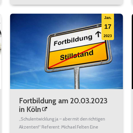
Jan.
17
2023
Fortbildung am 20.03.2023
in Köln
„Schulentwicklung ja – aber mit den richtigen
Akzenten!“ Referent: Michael Felten Eine