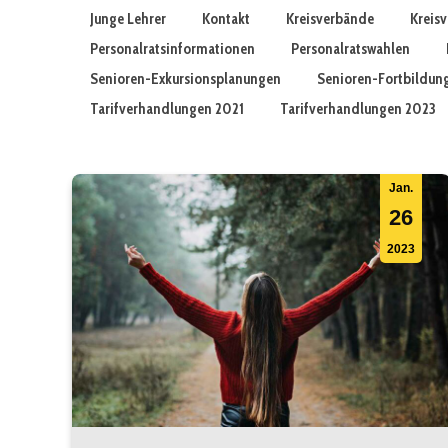
Junge Lehrer
Kontakt
Kreisverbände
Kreis
Personalratsinformationen
Personalratswahlen
Senioren-Exkursionsplanungen
Senioren-Fortbildun
Tarifverhandlungen 2021
Tarifverhandlungen 2023
Jan.
26
2023