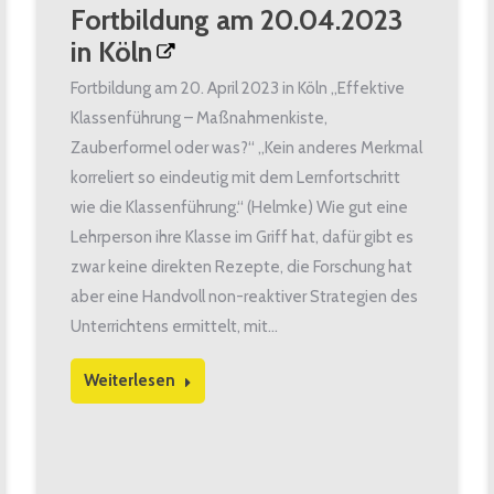
Fortbildung am 20.04.2023
in Köln
Fortbildung am 20. April 2023 in Köln „Effektive
Klassenführung – Maßnahmenkiste,
Zauberformel oder was?“ „Kein anderes Merkmal
korreliert so eindeutig mit dem Lernfortschritt
wie die Klassenführung.“ (Helmke) Wie gut eine
Lehrperson ihre Klasse im Griff hat, dafür gibt es
zwar keine direkten Rezepte, die Forschung hat
aber eine Handvoll non-reaktiver Strategien des
Unterrichtens ermittelt, mit…
Weiterlesen