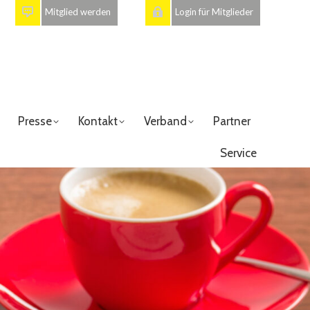
Mitglied werden
Login für Mitglieder
Presse
Kontakt
Verband
Partner
Service