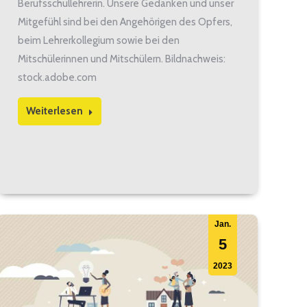
Berufsschullehrerin. Unsere Gedanken und unser
Mitgefühl sind bei den Angehörigen des Opfers,
beim Lehrerkollegium sowie bei den
Mitschülerinnen und Mitschülern. Bildnachweis:
stock.adobe.com
Weiterlesen
Jan.
5
2023