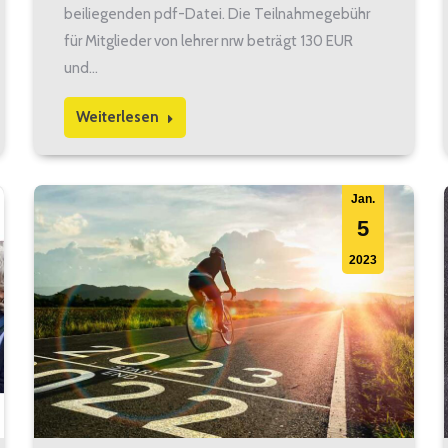
beiliegenden pdf-Datei. Die Teilnahmegebühr
für Mitglieder von lehrer nrw beträgt 130 EUR
und…
Weiterlesen
Jan.
5
2023