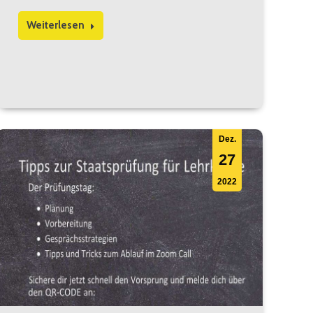
Weiterlesen
Dez.
27
2022