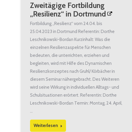
Zweitägige Fortbildung
„Resilienz“ in Dortmund
Fortbildung „Resilienz“ vom 24.04. bis
25.04.2023 in Dortmund Referentin: Dorthe
Leschnikowski-Bordan Kurzinhalt: Was die
einzelnen Resilienzaspekte für Menschen
bedeuten, die unterrichten, erziehen und
begleiten, wird mit Hilfe des Dynamischen
Resilienzkonzeptes nach Gruhl/ Körbächer in
diesem Seminar nähergebracht. Des Weiteren
wird seine Wirkung in individuellen Alltags- und
Schulsituationen erörtert. Referentin: Dorthe
Leschnikowski-Bordan Termin: Montag, 24. April,
…
Weiterlesen