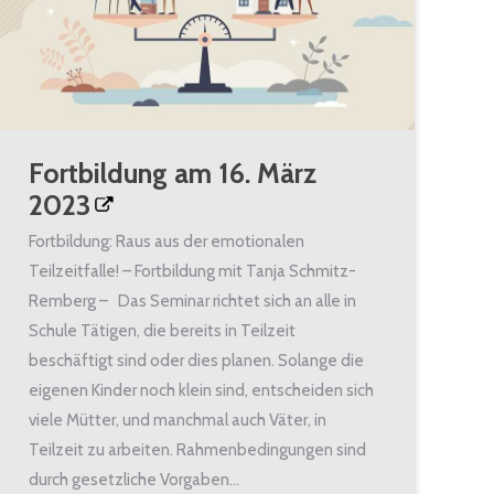
Fortbildung am 16. März
2023
Fortbildung: Raus aus der emotionalen
Teilzeitfalle! – Fortbildung mit Tanja Schmitz-
Remberg – Das Seminar richtet sich an alle in
Schule Tätigen, die bereits in Teilzeit
beschäftigt sind oder dies planen. Solange die
eigenen Kinder noch klein sind, entscheiden sich
viele Mütter, und manchmal auch Väter, in
Teilzeit zu arbeiten. Rahmenbedingungen sind
durch gesetzliche Vorgaben…