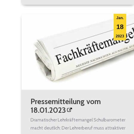
Jan.
18
2023
Pressemitteilung vom
18.01.2023
Dramatischer Lehrkräftemangel Schulbarometer
macht deutlich: Der Lehrerberuf muss attraktiver