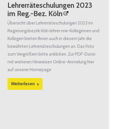
Lehrerräteschulungen 2023
im Reg.-Bez. Köln
Übersicht über Lehrerräteschulungen 2023 im
Regierungsbezirk Köln lehrer nrw-Kolleginnen und
Kollegen bieten Ihnen auch in diesem Jahr die
bewährten Lehrerräteschulungen an. Das Foto
zum Vergrößern bitte anklicken. Zur PDF-Datei
mit weiteren Hinweisen Online-Anmelung hier
auf unserer Homepage
Weiterlesen