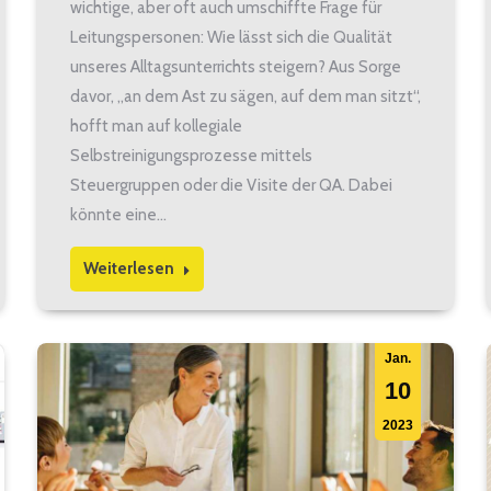
wichtige, aber oft auch umschiffte Frage für
Leitungspersonen: Wie lässt sich die Qualität
unseres Alltagsunterrichts steigern? Aus Sorge
davor, „an dem Ast zu sägen, auf dem man sitzt“,
hofft man auf kollegiale
Selbstreinigungsprozesse mittels
Steuergruppen oder die Visite der QA. Dabei
könnte eine…
Weiterlesen
Jan.
10
2023