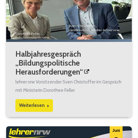
Halbjahresgespräch
„Bildungspolitische
Herausforderungen“
lehrer nrw Vorsitzender Sven Christoffer im Gespräch
mit Ministerin Dorothee Feller
Weiterlesen
Juni