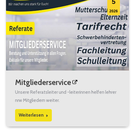
5
2026
Mitgliederservice
Unsere Referatsleiter und -leiterinnen helfen lehrer
nrw Mitgliedern weiter.
Weiterlesen