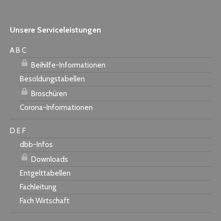
Unsere Serviceleistungen
A B C
Beihilfe-Informationen
Besoldungstabellen
Broschüren
Corona-Informationen
D E F
dbb-Infos
Downloads
Entgelttabellen
Fachleitung
Fach Wirtschaft