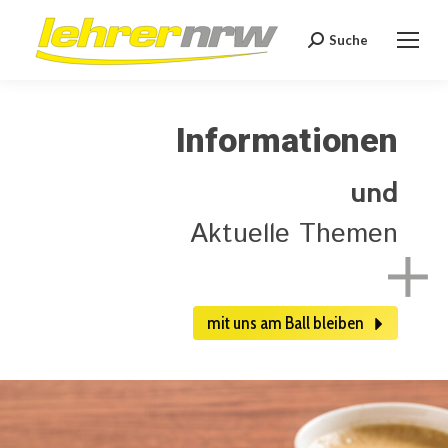
Suche
Search:
Informationen
und
Aktuelle Themen
mit uns am Ball bleiben