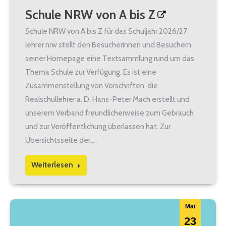
Schule NRW von A bis Z
Schule NRW von A bis Z für das Schuljahr 2026/27
lehrer nrw stellt den Besucherinnen und Besuchern
seiner Homepage eine Textsammlung rund um das
Thema Schule zur Verfügung. Es ist eine
Zusammenstellung von Vorschriften, die
Realschullehrer a. D. Hans-Peter Mach erstellt und
unserem Verband freundlicherweise zum Gebrauch
und zur Veröffentlichung überlassen hat. Zur
Übersichtsseite der…
Weiterlesen
Mai
23