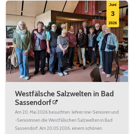
Juni
3
2026
Westfälsche Salzwelten in Bad
Sassendorf
Am 20. Mai 2026 besuchten lehrer nrw-Senioren und
-Seniorinnen die Westfälischen Salzwelten in Bad
Sassendorf. Am 20.05.2026, einem schönen