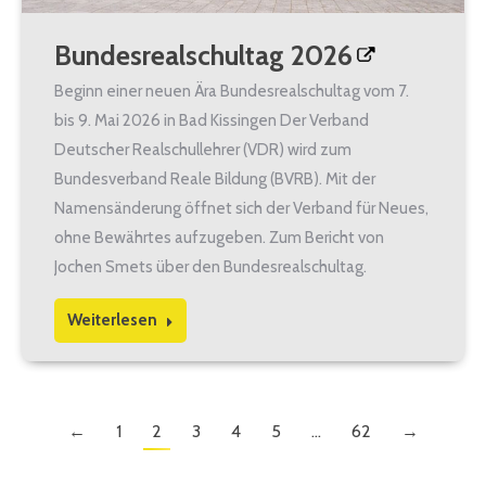
Bundesrealschultag 2026
Beginn einer neuen Ära Bundesrealschultag vom 7.
bis 9. Mai 2026 in Bad Kissingen Der Verband
Deutscher Realschullehrer (VDR) wird zum
Bundesverband Reale Bildung (BVRB). Mit der
Namensänderung öffnet sich der Verband für Neues,
ohne Bewährtes aufzugeben. Zum Bericht von
Jochen Smets über den Bundesrealschultag.
Weiterlesen
←
1
2
3
4
5
…
62
→