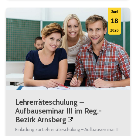
Juni
18
2026
Lehrerräteschulung –
Aufbauseminar III im Reg.-
Bezirk Arnsberg
Einladung zur Lehrerräteschulung – Aufbauseminar III