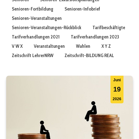
Senioren-Fortbildung
Senioren-Infobrief
Senioren-Veranstaltungen
Senioren-Veranstaltungen-Rückblick
Tarifbeschäftigte
Tarifverhandlungen 2021
Tarifverhandlungen 2023
V W X
Veranstaltungen
Wahlen
X Y Z
Zeitschrift LehrerNRW
Zeitschrift-BILDUNG REAL
Juni
19
2026