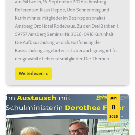
am Mittwoch, 16. September 2026 in Arnsberg
Referenten: Klaus Heppe, Udo Sonnenberg und
Katrin Minner, Mitglieder im Bezirkspersonalrat
Arnsberg Ort: Hotel Rodelhaus, Zu den Drei Bänken 1,
59757 Arnsberg Seminar-Nr. 2026-0916 Kursinhalt:
Die Aufbauschulung wird als Fortführung der
Basisschulung angeboten, ist aber auch geeignet für
neugewählte Lehrerratsmitglieder. Die Themen…
Weiterlesen
Juni
8
2026