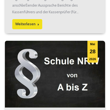
anschließender Aussprache Berichte des
Kassenführers und der Kassenprüfer (für…
Weiterlesen
Mai
28
2026