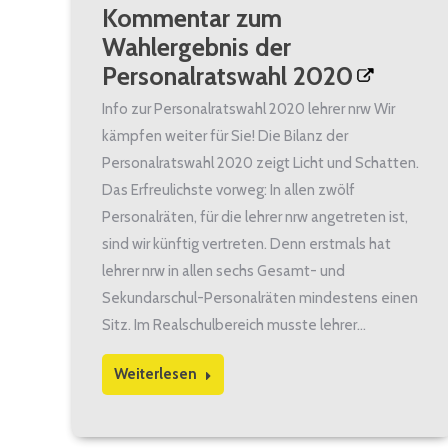
Kommentar zum
Wahlergebnis der
Personalratswahl 2020
Info zur Personalratswahl 2020 lehrer nrw Wir
kämpfen weiter für Sie! Die Bilanz der
Personalratswahl 2020 zeigt Licht und Schatten.
Das Erfreulichste vorweg: In allen zwölf
Personalräten, für die lehrer nrw angetreten ist,
sind wir künftig vertreten. Denn erstmals hat
lehrer nrw in allen sechs Gesamt- und
Sekundarschul-Personalräten mindestens einen
Sitz. Im Realschulbereich musste lehrer…
Weiterlesen