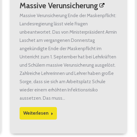
Massive Verunsicherung
Massive Verunsicherung Ende der Maskenpflicht:
Landesregierung lässt viele Fragen
unbeantwortet. Das von Ministerpräsident Armin
Laschet am vergangenen Donnerstag
angekündigte Ende der Maskenpflicht im
Unterricht zum 1. September hat bei Lehrkräften
und Schülern massive Verunsicherung ausgelöst.
Zahlreiche Lehrerinnen und Lehrer haben große
Sorge, dass sie sich am Arbeitsplatz Schule
wieder einem erhöhten Infektionsrisiko
aussetzen. Das muss…
Weiterlesen