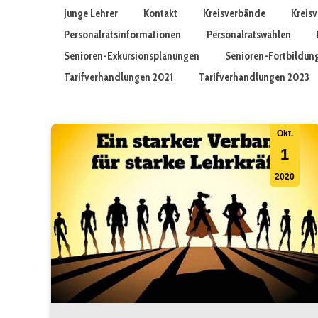
Junge Lehrer
Kontakt
Kreisverbände
Kreis
Personalratsinformationen
Personalratswahlen
Senioren-Exkursionsplanungen
Senioren-Fortbildun
Tarifverhandlungen 2021
Tarifverhandlungen 2023
Okt.
1
2020