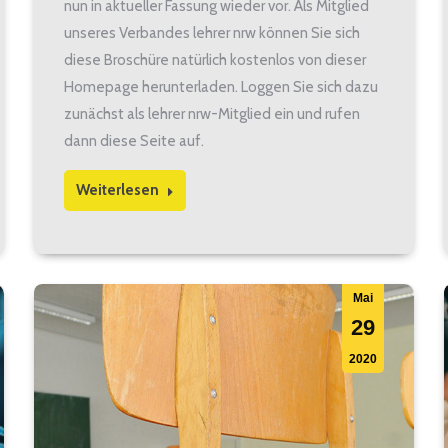
nun in aktueller Fassung wieder vor. Als Mitglied
unseres Verbandes lehrer nrw können Sie sich
diese Broschüre natürlich kostenlos von dieser
Homepage herunterladen. Loggen Sie sich dazu
zunächst als lehrer nrw-Mitglied ein und rufen
dann diese Seite auf.
Weiterlesen
Mai
29
2020