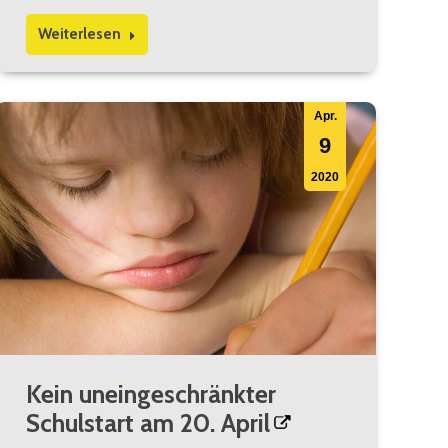
Weiterlesen
Apr.
9
2020
Kein uneingeschränkter
Schulstart am 20. April