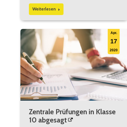
Weiterlesen
Apr.
17
2020
Zentrale Prüfungen in Klasse
10 abgesagt