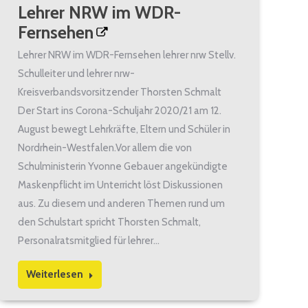
Lehrer NRW im WDR-
Fernsehen
Lehrer NRW im WDR-Fernsehen lehrer nrw Stellv.
Schulleiter und lehrer nrw-
Kreisverbandsvorsitzender Thorsten Schmalt
Der Start ins Corona-Schuljahr 2020/21 am 12.
August bewegt Lehrkräfte, Eltern und Schüler in
Nordrhein-Westfalen.Vor allem die von
Schulministerin Yvonne Gebauer angekündigte
Maskenpflicht im Unterricht löst Diskussionen
aus. Zu diesem und anderen Themen rund um
den Schulstart spricht Thorsten Schmalt,
Personalratsmitglied für lehrer…
Weiterlesen