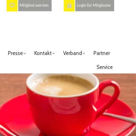
Mitglied werden
Login für Mitglieder
Presse
Kontakt
Verband
Partner
Service