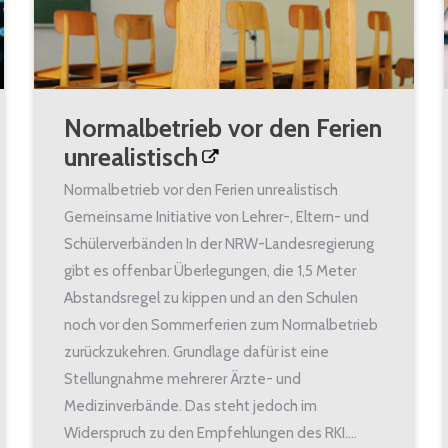
Normalbetrieb vor den Ferien
unrealistisch
Normalbetrieb vor den Ferien unrealistisch
Gemeinsame Initiative von Lehrer-, Eltern- und
Schülerverbänden In der NRW-Landesregierung
gibt es offenbar Überlegungen, die 1,5 Meter
Abstandsregel zu kippen und an den Schulen
noch vor den Sommerferien zum Normalbetrieb
zurückzukehren. Grundlage dafür ist eine
Stellungnahme mehrerer Ärzte- und
Medizinverbände. Das steht jedoch im
Widerspruch zu den Empfehlungen des RKI.…