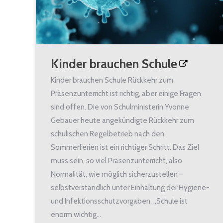
Kinder brauchen Schule
Kinder brauchen Schule Rückkehr zum
Präsenzunterricht ist richtig, aber einige Fragen
sind offen. Die von Schulministerin Yvonne
Gebauer heute angekündigte Rückkehr zum
schulischen Regelbetrieb nach den
Sommerferien ist ein richtiger Schritt. Das Ziel
muss sein, so viel Präsenzunterricht, also
Normalität, wie möglich sicherzustellen –
selbstverständlich unter Einhaltung der Hygiene-
und Infektionsschutzvorgaben. „Schule ist
enorm wichtig…