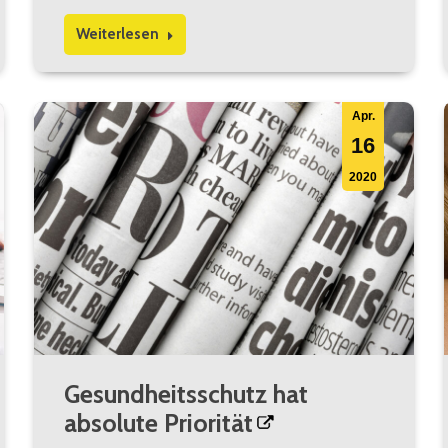
Weiterlesen
Apr.
16
2020
Gesundheitsschutz hat
absolute Priorität