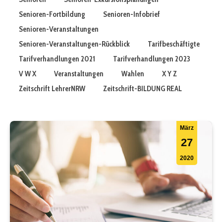
Senioren-Fortbildung
Senioren-Infobrief
Senioren-Veranstaltungen
Senioren-Veranstaltungen-Rückblick
Tarifbeschäftigte
Tarifverhandlungen 2021
Tarifverhandlungen 2023
V W X
Veranstaltungen
Wahlen
X Y Z
Zeitschrift LehrerNRW
Zeitschrift-BILDUNG REAL
März
27
2020