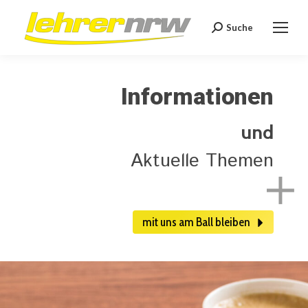
Suche
Search:
Informationen
und
Aktuelle Themen
mit uns am Ball bleiben