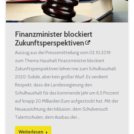
Finanzminister blockiert
Zukunftsperspektiven
Auszug aus der Pressemitteilung vom 02.10.2019
zum Thema Haushalt Finanzminister blockiert
Zukunftsperspektiven lehrer nrw zum Schulhaushalt
2020: Solide, aber kein großer Wurf. Es verdient
Respekt, dass die Landesregierung den
Schulhaushalt für das kommende Jahr um 6,5 Prozent
auf knapp 20 Milliarden Euro aufgestockt hat. Mit der
Neuausrichtung der Inklusion, dem Schulversuch
Talentschulen, dem Ausbau der…
Weiterlesen