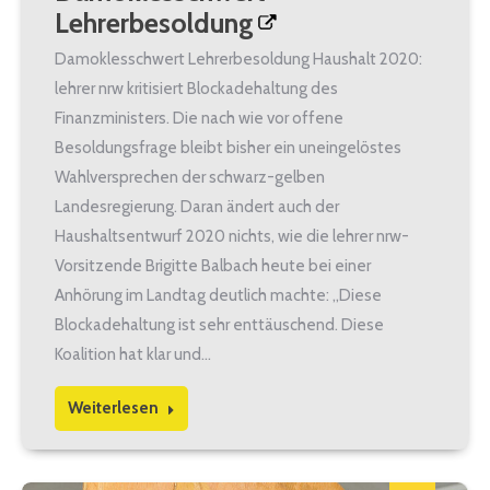
Lehrerbesoldung
Damoklesschwert Lehrerbesoldung Haushalt 2020:
lehrer nrw kritisiert Blockadehaltung des
Finanzministers. Die nach wie vor offene
Besoldungsfrage bleibt bisher ein uneingelöstes
Wahlversprechen der schwarz-gelben
Landesregierung. Daran ändert auch der
Haushaltsentwurf 2020 nichts, wie die lehrer nrw-
Vorsitzende Brigitte Balbach heute bei einer
Anhörung im Landtag deutlich machte: „Diese
Blockadehaltung ist sehr enttäuschend. Diese
Koalition hat klar und…
Weiterlesen