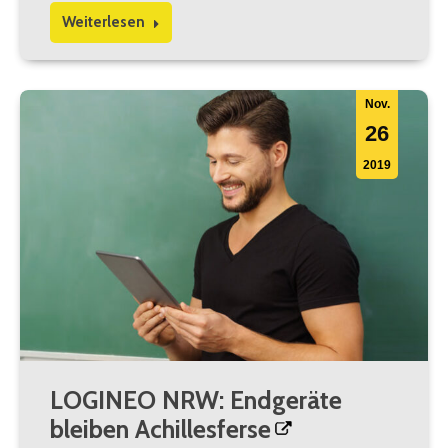
Weiterlesen
Nov.
26
2019
LOGINEO NRW: Endgeräte
bleiben Achillesferse