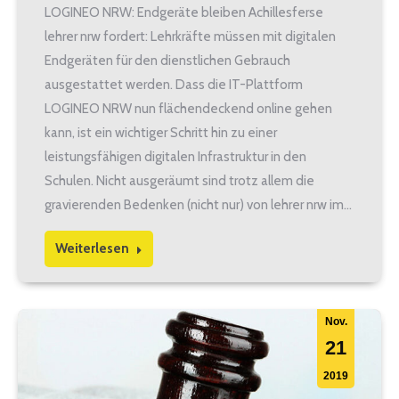
LOGINEO NRW: Endgeräte bleiben Achillesferse
lehrer nrw fordert: Lehrkräfte müssen mit digitalen
Endgeräten für den dienstlichen Gebrauch
ausgestattet werden. Dass die IT-Plattform
LOGINEO NRW nun flächendeckend online gehen
kann, ist ein wichtiger Schritt hin zu einer
leistungsfähigen digitalen Infrastruktur in den
Schulen. Nicht ausgeräumt sind trotz allem die
gravierenden Bedenken (nicht nur) von lehrer nrw im…
Weiterlesen
Nov.
21
2019