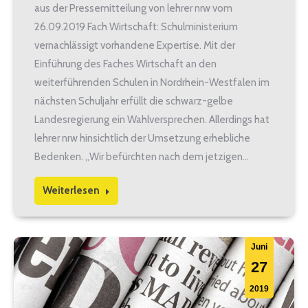
aus der Pressemitteilung von lehrer nrw vom
26.09.2019 Fach Wirtschaft: Schulministerium
vernachlässigt vorhandene Expertise. Mit der
Einführung des Faches Wirtschaft an den
weiterführenden Schulen in Nordrhein-Westfalen im
nächsten Schuljahr erfüllt die schwarz-gelbe
Landesregierung ein Wahlversprechen. Allerdings hat
lehrer nrw hinsichtlich der Umsetzung erhebliche
Bedenken. „Wir befürchten nach dem jetzigen…
Weiterlesen
Juni
27
2019