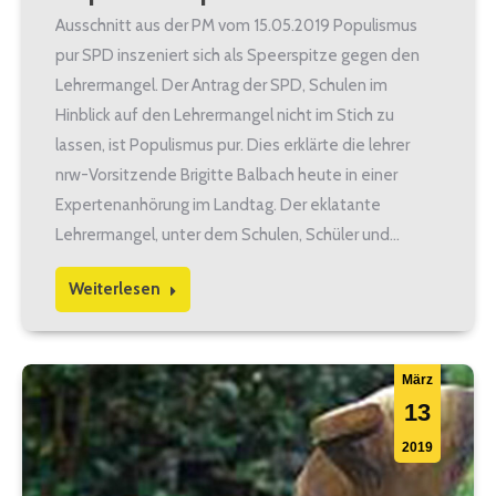
Ausschnitt aus der PM vom 15.05.2019 Populismus
pur SPD inszeniert sich als Speerspitze gegen den
Lehrermangel. Der Antrag der SPD, Schulen im
Hinblick auf den Lehrermangel nicht im Stich zu
lassen, ist Populismus pur. Dies erklärte die lehrer
nrw-Vorsitzende Brigitte Balbach heute in einer
Expertenanhörung im Landtag. Der eklatante
Lehrermangel, unter dem Schulen, Schüler und…
Weiterlesen
März
13
2019