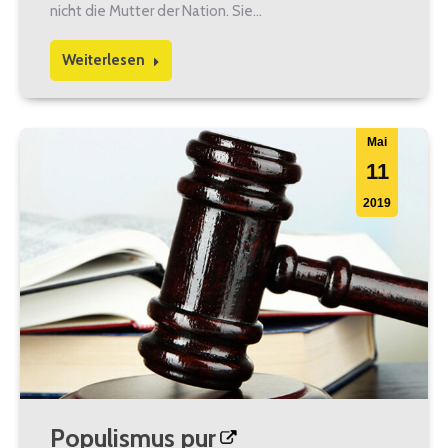
nicht die Mutter der Nation. Sie…
Weiterlesen
Mai
11
2019
Populismus pur