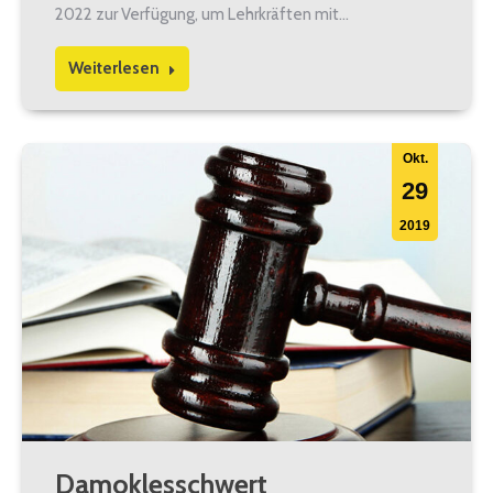
2022 zur Verfügung, um Lehrkräften mit…
Weiterlesen
Okt.
29
2019
Damoklesschwert