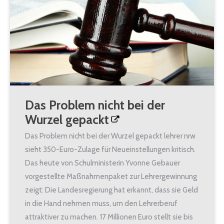
Das Problem nicht bei der
Wurzel gepackt
Das Problem nicht bei der Wurzel gepackt lehrer nrw
sieht 350-Euro-Zulage für Neueinstellungen kritisch.
Das heute von Schulministerin Yvonne Gebauer
vorgestellte Maßnahmenpaket zur Lehrergewinnung
zeigt: Die Landesregierung hat erkannt, dass sie Geld
in die Hand nehmen muss, um den Lehrerberuf
attraktiver zu machen. 17 Millionen Euro stellt sie bis