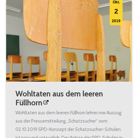
Okt.
2
2019
Wohltaten aus dem leeren
Füllhorn
Wohltaten aus dem leeren Füllhorn lehrer nrw Auszug
aus der Pressemitteilung „Schatzsucher“ vom
02.10.2019 SPD-Konzept der Schatzsucher-Schulen
ist naiv und untauglich. Der Antrag der SPD, Schulen in