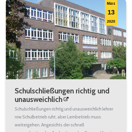
März
13
2020
Schulschließungen richtig und
unausweichlich
Schulschließungen richtig und unausweichlich lehrer
nrw Schulbetrieb ruht, aber Lernbetrieb muss
weitergehen. Angesichts der schnell